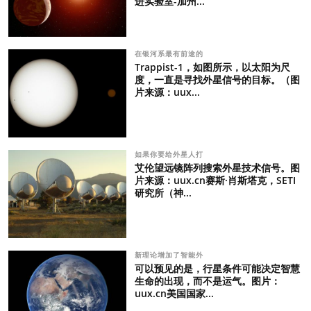
进实验室-加州...
在银河系最有前途的
Trappist-1，如图所示，以太阳为尺
度，一直是寻找外星信号的目标。（图
片来源：uux...
如果你要给外星人打
艾伦望远镜阵列搜索外星技术信号。图
片来源：uux.cn赛斯·肖斯塔克，SETI
研究所（神...
新理论增加了智能外
可以预见的是，行星条件可能决定智慧
生命的出现，而不是运气。图片：
uux.cn美国国家...