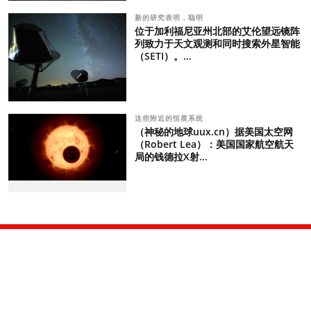
新的研究表明，聪明
位于加利福尼亚州北部的艾伦望远镜阵
列致力于天文观测和同时搜索外星智能
（SETI）。...
这些附近的恒星系统
（神秘的地球uux.cn）据美国太空网
（Robert Lea）：美国国家航空航天
局的钱德拉X射...