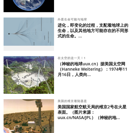
外星生命可能与地球
进化，即变化的过程，支配着地球上的
生命，以及其他地方可能存在的不同形
式的生命。...
在太空的这一天！1
（神秘的地球uux.cn）据美国太空网
（Hanneke Weitering）：1974年11
月16日，人类向...
美国的维京着陆器是
美国国家航空航天局的维京2号在火星
表面。（图片来源：
uux.cn/NASA/JPL）（神秘的地...