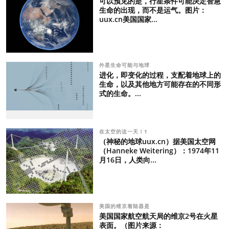
可以预见的是，行星条件可能决定智慧
生命的出现，而不是运气。图片：
uux.cn美国国家...
外星生命可能与地球
进化，即变化的过程，支配着地球上的
生命，以及其他地方可能存在的不同形
式的生命。...
在太空的这一天！1
（神秘的地球uux.cn）据美国太空网
（Hanneke Weitering）：1974年11
月16日，人类向...
美国的维京着陆器是
美国国家航空航天局的维京2号在火星
表面。（图片来源：