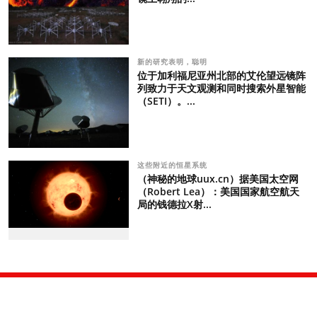
新的研究表明，聪明
位于加利福尼亚州北部的艾伦望远镜阵
列致力于天文观测和同时搜索外星智能
（SETI）。...
这些附近的恒星系统
（神秘的地球uux.cn）据美国太空网
（Robert Lea）：美国国家航空航天
局的钱德拉X射...