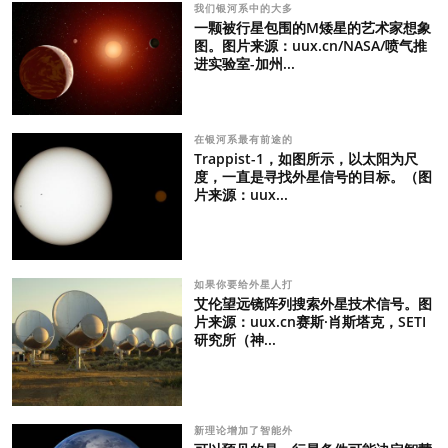
我们银河系中的大多
一颗被行星包围的M矮星的艺术家想象
图。图片来源：uux.cn/NASA/喷气推
进实验室-加州...
在银河系最有前途的
Trappist-1，如图所示，以太阳为尺
度，一直是寻找外星信号的目标。（图
片来源：uux...
如果你要给外星人打
艾伦望远镜阵列搜索外星技术信号。图
片来源：uux.cn赛斯·肖斯塔克，SETI
研究所（神...
新理论增加了智能外