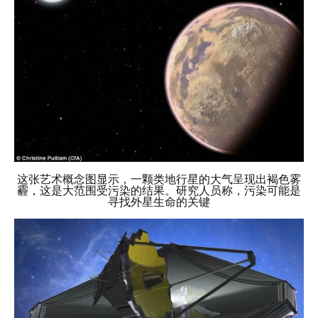
这张艺术概念图显示，一颗类地行星的大气呈现出褐色雾
霾，这是大范围受污染的结果。研究人员称，污染可能是
寻找外星生命的关键