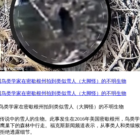
鸟类学家在密歇根州拍到类似雪人（大脚怪）的不明生物
类似传说中的雪人的生物。此事发生在2016年美国密歇根州，鸟
，在鹰巢下的森林中行走。福克斯新闻频道表示，从事类人和类猿
而拒绝透露细节。