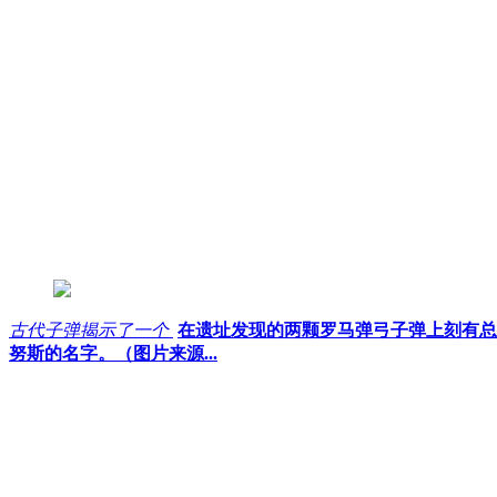
古代子弹揭示了一个
在遗址发现的两颗罗马弹弓子弹上刻有总
努斯的名字。（图片来源...