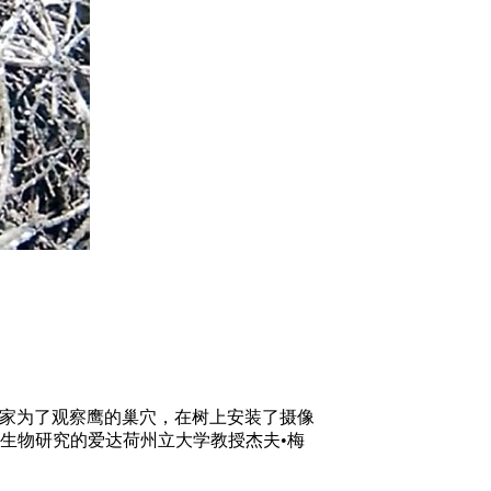
类学家为了观察鹰的巢穴，在树上安装了摄像
猴生物研究的爱达荷州立大学教授杰夫•梅