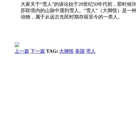
大家关于“雪人”的谈论始于20世纪50年代初，那
苏联境内的山脉中遇到雪人。“雪人”（大脚怪）是一
动物，属于从远古先民时期存留至今的一类人。
上一篇
下一篇
TAG:
大脚怪
美国
雪人