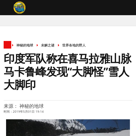
神秘的地球
未解之谜
世界各地的野人
印度军队称在喜马拉雅山脉
马卡鲁峰发现“大脚怪”雪人
大脚印
来源： 神秘的地球
时间：2019年5月01日 19:14