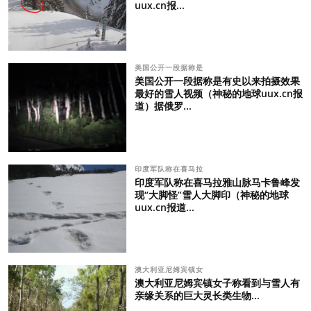
uux.cn报...
美国公开一段据称是
美国公开一段据称是有史以来拍摄效果
最好的雪人视频（神秘的地球uux.cn报
道）据俄罗...
印度军队称在喜马拉
印度军队称在喜马拉雅山脉马卡鲁峰发
现“大脚怪”雪人大脚印（神秘的地球
uux.cn报道...
澳大利亚尼姆宾镇女
澳大利亚尼姆宾镇女子称看到与雪人有
亲缘关系的巨大灵长类生物...