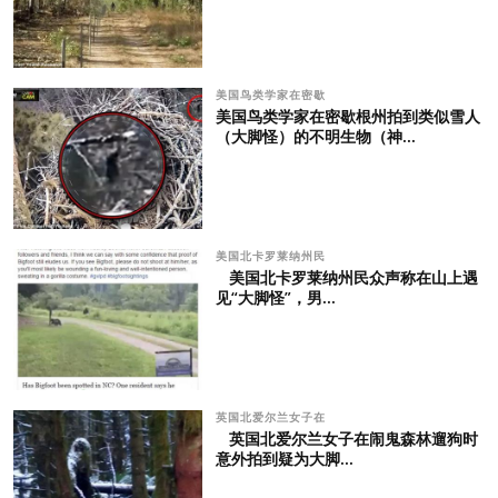
美国鸟类学家在密歇
美国鸟类学家在密歇根州拍到类似雪人
（大脚怪）的不明生物（神...
美国北卡罗莱纳州民
美国北卡罗莱纳州民众声称在山上遇
见“大脚怪”，男...
英国北爱尔兰女子在
英国北爱尔兰女子在闹鬼森林遛狗时
意外拍到疑为大脚...