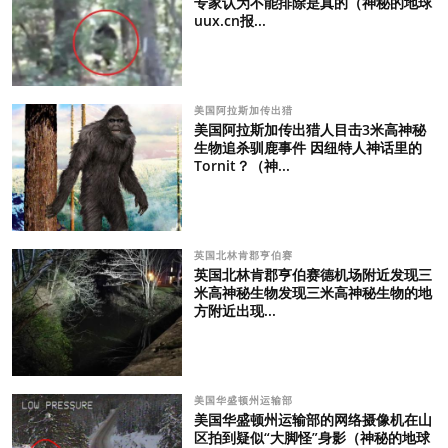
专家认为不能排除是真的（神秘的地球
uux.cn报...
美国阿拉斯加传出猎
美国阿拉斯加传出猎人目击3米高神秘
生物追杀驯鹿事件 因纽特人神话里的
Tornit？（神...
英国北林肯郡亨伯赛
英国北林肯郡亨伯赛德机场附近发现三
米高神秘生物发现三米高神秘生物的地
方附近出现...
美国华盛顿州运输部
美国华盛顿州运输部的网络摄像机在山
区拍到疑似“大脚怪”身影（神秘的地球