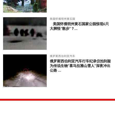
美国怀俄明州黄石国
美国怀俄明州黄石国家公园惊现6只
大脚怪“散步”？...
俄罗斯西伯利亚汽车
俄罗斯西伯利亚汽车行车纪录仪拍到疑
为传说生物“喜马拉雅山雪人”深夜冲出
公路 ...