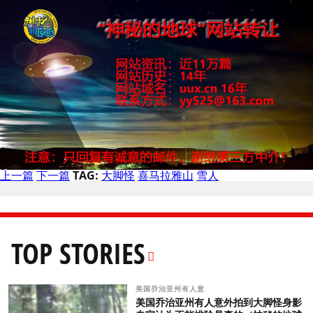
上一篇
下一篇
TAG:
大脚怪
喜马拉雅山
雪人
TOP STORIES
美国乔治亚州有人意
美国乔治亚州有人意外拍到大脚怪身影