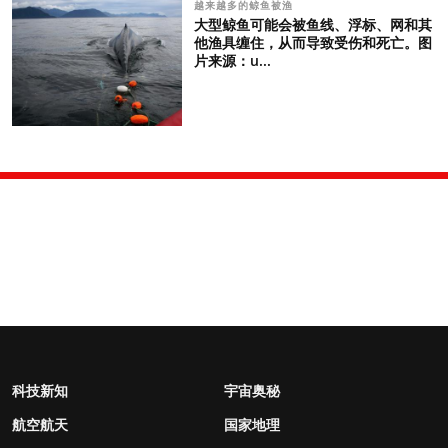
越来越多的鲸鱼被渔
大型鲸鱼可能会被鱼线、浮标、网和其
他渔具缠住，从而导致受伤和死亡。图
片来源：u...
科技新知
宇宙奥秘
航空航天
国家地理