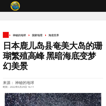
神秘的地球
国家地理
海底世界
日本鹿儿岛县奄美大岛的珊
瑚繁殖高峰 黑暗海底变梦
幻美景
来源： 神秘的地球
时间：2022年5月29日 16:11