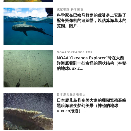
虎鲨带路 科学家在
科学家在巴哈马群岛的虎鲨身上安装了
配备摄像机的追踪器，以估算海草床的
范围。图片...
NOAA“OKEANOS EXP
NOAA“Okeanos Explorer”号在大西
洋海底看到一些奇怪的洞状结构（神秘
的地球uux.c...
日本鹿儿岛县奄美大
日本鹿儿岛县奄美大岛的珊瑚繁殖高峰
黑暗海底变梦幻美景（神秘的地球
uux.cn报道）...