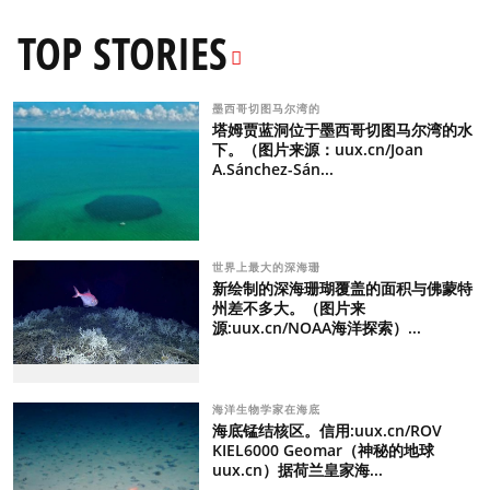
TOP STORIES
墨西哥切图马尔湾的
塔姆贾蓝洞位于墨西哥切图马尔湾的水
下。（图片来源：uux.cn/Joan
A.Sánchez-Sán...
世界上最大的深海珊
新绘制的深海珊瑚覆盖的面积与佛蒙特
州差不多大。（图片来
源:uux.cn/NOAA海洋探索）...
海洋生物学家在海底
海底锰结核区。信用:uux.cn/ROV
KIEL6000 Geomar（神秘的地球
uux.cn）据荷兰皇家海...