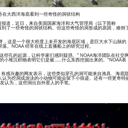
lorer”号在大西洋海底看到一些奇怪的洞状结构
29日报道，近日，来自美国国家海洋和大气管理局（以下简称
大西洋海底看到了一些奇怪的洞状结构。但这些奇怪的洞形成的原因，难倒
查大西洋中脊，这是一个很大程度上未开发的海底区域，是巨大水下山脉的
落。NOAA 经常在线上直播船上的研究过程。
这些孔的起源，让科学家们感到疑惑。” NOAA海洋团队在社交
的小堆沉积物表明它们是被……什么东西挖掘出来的。”NOAA表
。有感兴趣的网友表示，这些类似穿孔的洞可能来自渔具、海底
人认为挖洞或游泳的小动物可能会留下小痕迹。还有一些更奇特
有网友认为，这些洞出自外星人的手笔。