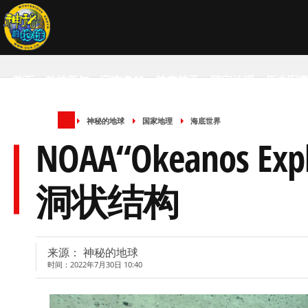
首页
科技新知
宇宙奥秘
航空航天
国家地理
历史军
神秘的地球
国家地理
海底世界
SCIENCE NEWS
NOAA“Okeano
洞状结构
来源： 神秘的地球
时间：2022年7月30日 10:40