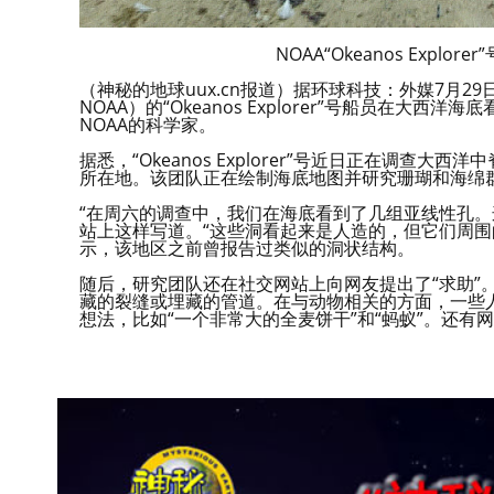
NOAA“Okeanos Exp
（神秘的地球uux.cn报道）据环球科技：外媒7月
NOAA）的“Okeanos Explorer”号船员在
NOAA的科学家。
据悉，“Okeanos Explorer”号近日正在调
所在地。该团队正在绘制海底地图并研究珊瑚和海绵群
“在周六的调查中，我们在海底看到了几组亚线性孔。
站上这样写道。“这些洞看起来是人造的，但它们周围
示，该地区之前曾报告过类似的洞状结构。
随后，研究团队还在社交网站上向网友提出了“求助”
藏的裂缝或埋藏的管道。在与动物相关的方面，一些
想法，比如“一个非常大的全麦饼干”和“蚂蚁”。还