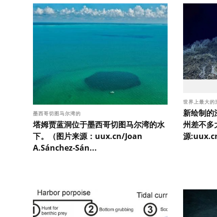
世界上最大的
新绘制的
墨西哥切图马尔湾的
塔姆贾蓝洞位于墨西哥切图马尔湾的水
州差不多
下。（图片来源：uux.cn/Joan
源:uux.
A.Sánchez-Sán...