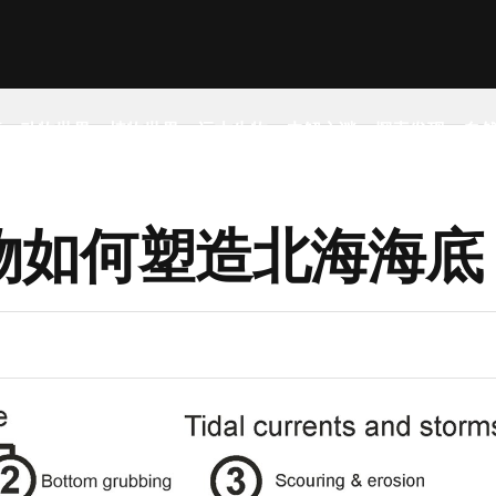
事
动物世界
植物世界
远古生物
未解之谜
探索发现
自
物如何塑造北海海底