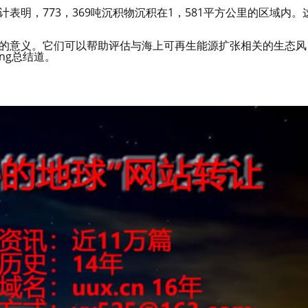
表明，773，369吨沉积物沉积在1，581平方公里的区域内。
远的意义。它们可以帮助评估与海上可再生能源扩张相关的生态风
ling总结道。