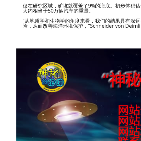
仅在研究区域，矿坑就覆盖了9%的海底。初步体积估计
大约相当于50万辆汽车的重量。
“从地质学和生物学的角度来看，我们的结果具有深
险，从而改善海洋环境保护，”Schneider von Deim