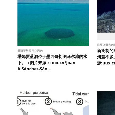
世界上最大的
新绘制的
墨西哥切图马尔湾的
塔姆贾蓝洞位于墨西哥切图马尔湾的水
州差不多
下。（图片来源：uux.cn/Joan
源:uux.
A.Sánchez-Sán...