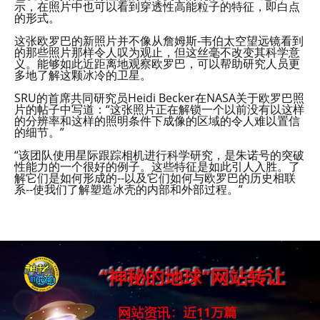
示，在照片中也可以看到穿透性高能粒子的特征，即白点
的形式。
这张欧罗巴的新照片并不像从詹姆斯-韦伯太空望远镜看到
的那些照片那样令人叹为观止，但这丝毫不改变其科学意
义。能够如此近距离地观察欧罗巴，可以帮助研究人员更
多地了解这颗冰冷的卫星。
SRU的首席共同研究员Heidi Becker在NASA关于欧罗巴照
片的帖子中写道：“这张照片正在解锁一个以前没有以这样
的分辨率和这样的照明条件下成像的区域的令人难以置信
的细节。”
“该团队使用星际跟踪相机进行科学研究，是朱诺号的突破
性能力的一个很好的例子。这些特征是如此引人入胜。了
解它们是如何形成的--以及它们如何与欧罗巴的历史相联
系--使我们了解塑造冰壳的内部和外部过程。”