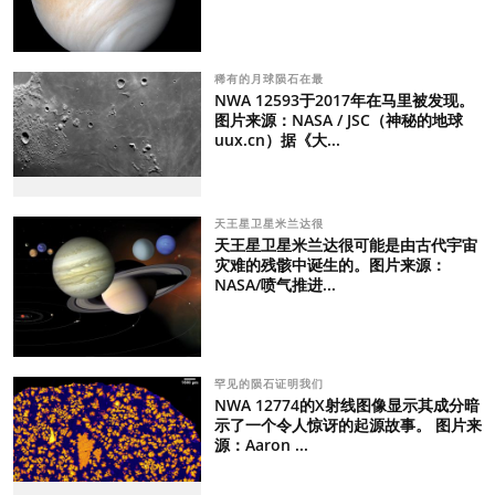
稀有的月球陨石在最
NWA 12593于2017年在马里被发现。
图片来源：NASA / JSC（神秘的地球
uux.cn）据《大...
天王星卫星米兰达很
天王星卫星米兰达很可能是由古代宇宙
灾难的残骸中诞生的。图片来源：
NASA/喷气推进...
罕见的陨石证明我们
NWA 12774的X射线图像显示其成分暗
示了一个令人惊讶的起源故事。 图片来
源：Aaron ...