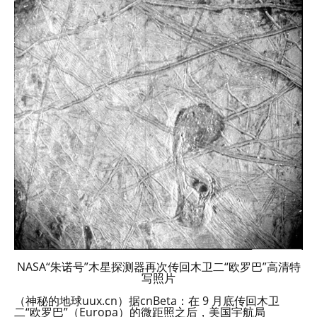
NASA“朱诺号”木星探测器再次传回木卫二“欧罗巴”高清特
写照片
（神秘的地球uux.cn）据cnBeta：在 9 月底传回木卫
二“欧罗巴”（Europa）的微距照之后，美国宇航局