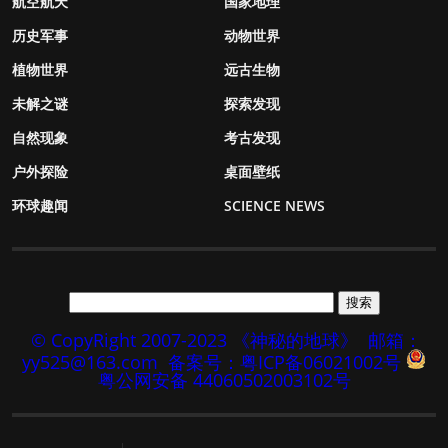
航空航天
国家地理
历史军事
动物世界
植物世界
远古生物
未解之谜
探索发现
自然现象
考古发现
户外探险
桌面壁纸
环球趣闻
SCIENCE NEWS
© CopyRight 2007-2023 《神秘的地球》
邮箱：
yy525@163.com
备案号：粤ICP备06021002号
粤公网安备 44060502003102号