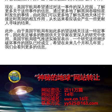
现在，美国宇航局希望通过对这一事件的深入挖掘，了解
更多关于这些事件的信息。通过更多地了解黑洞吞噬恒星
时发生的事情，由此我们可以更多地了解当其他天体过于
接近时黑洞的相互作用，从长远来看应该会产生一些更耐
人寻味的结果。
此外，由于美国宇航局有如此多的望远镜关注这一特定事
件，因此有足够多的数据供天文学家在更深入的研究中使
用。美国宇航局喷气推进实验室表示，一个研究这些潮汐
破坏事件的团队已经成立，希望在未来几个月和几年里，
我们会看到更多的信息。