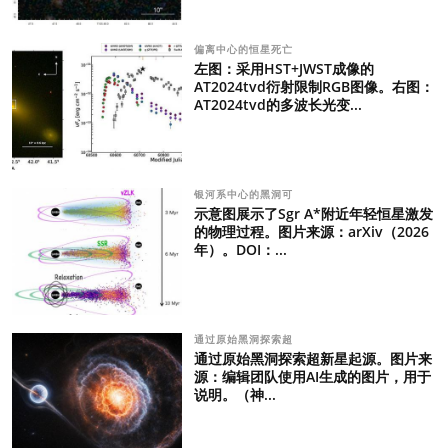
偏离中心的恒星死亡
左图：采用HST+JWST成像的
AT2024tvd衍射限制RGB图像。右图：
AT2024tvd的多波长光变...
银河系中心的黑洞可
示意图展示了Sgr A*附近年轻恒星激发
的物理过程。图片来源：arXiv（2026
年）。DOI：...
通过原始黑洞探索超
通过原始黑洞探索超新星起源。图片来
源：编辑团队使用AI生成的图片，用于
说明。（神...