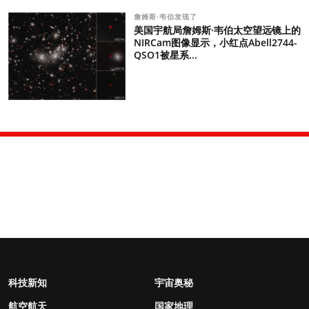
詹姆斯·韦伯发现了
美国宇航局詹姆斯·韦伯太空望远镜上的
NIRCam图像显示，小红点Abell2744-
QSO1被星系...
科技新知
宇宙奥秘
航空航天
国家地理