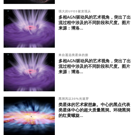
强大的UFOS被发现从
多相AGN驱动风的艺术视角，突出了出
流过程中涉及的不同阶段和尺度。图片
来源：博洛...
来自遥远类星体的接
多相AGN驱动风的艺术视角，突出了出
流过程中涉及的不同阶段和尺度。图片
来源：博洛...
黑洞风以30%光速穿
类星体的艺术家想象。中心的黑点代表
类星体中心的超大质量黑洞。环绕黑洞
的红黄螺旋...