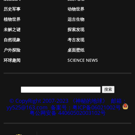
历史军事
动物世界
植物世界
远古生物
未解之谜
探索发现
自然现象
考古发现
户外探险
桌面壁纸
环球趣闻
SCIENCE NEWS
© CopyRight 2007-2023 《神秘的地球》
邮箱：
yy525@163.com
备案号：粤ICP备06021002号
粤公网安备 44060502003102号