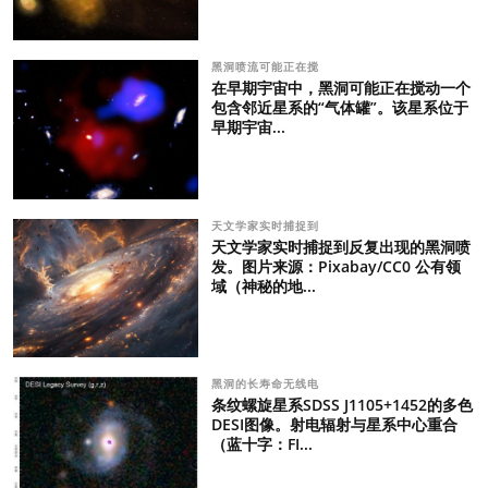
黑洞喷流可能正在搅
在早期宇宙中，黑洞可能正在搅动一个
包含邻近星系的“气体罐”。该星系位于
早期宇宙...
天文学家实时捕捉到
天文学家实时捕捉到反复出现的黑洞喷
发。图片来源：Pixabay/CC0 公有领
域（神秘的地...
黑洞的长寿命无线电
条纹螺旋星系SDSS J1105+1452的多色
DESI图像。射电辐射与星系中心重合
（蓝十字：FI...