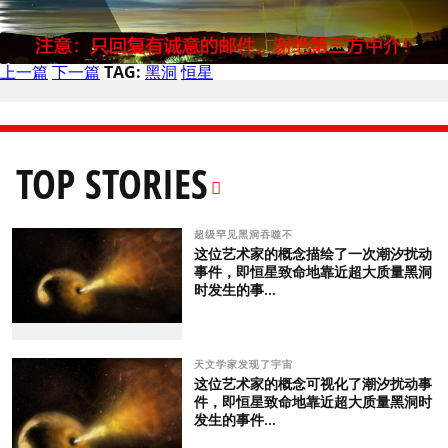
上一篇
下一篇
TAG:
黑洞
恒星
TOP STORIES
超级罕见黑洞吞噬不
这位艺术家的概念描绘了一次潮汐扰动
事件，即恒星致命地靠近超大质量黑洞
时发生的事...
天文学家发现了宇宙
这位艺术家的概念可视化了潮汐扰动事
件，即恒星致命地靠近超大质量黑洞时
发生的事件...