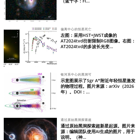
（蓝十字：FI...
偏离中心的恒星死亡
左图：采用HST+JWST成像的
AT2024tvd衍射限制RGB图像。右图：
AT2024tvd的多波长光变...
银河系中心的黑洞可
示意图展示了Sgr A*附近年轻恒星激发
的物理过程。图片来源：arXiv（2026
年）。DOI：...
通过原始黑洞探索超
通过原始黑洞探索超新星起源。图片来
源：编辑团队使用AI生成的图片，用于
说明。（神...