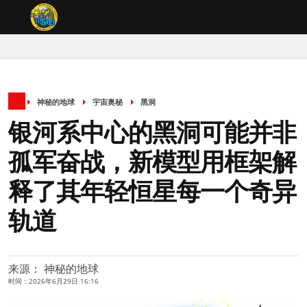
神秘的地球
宇宙奥秘
黑洞
银河系中心的黑洞可能并非
孤军奋战，新模型用框架解
释了其年轻恒星每一个奇异
轨道
来源： 神秘的地球
时间：2026年6月29日 16:16