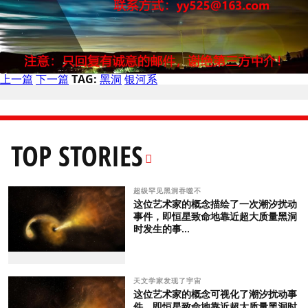
上一篇
下一篇
TAG:
黑洞
银河系
TOP STORIES
超级罕见黑洞吞噬不
这位艺术家的概念描绘了一次潮汐扰动
事件，即恒星致命地靠近超大质量黑洞
时发生的事...
天文学家发现了宇宙
这位艺术家的概念可视化了潮汐扰动事
件，即恒星致命地靠近超大质量黑洞时