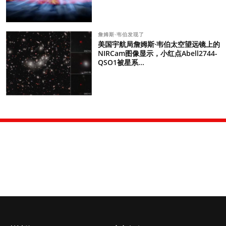
詹姆斯·韦伯发现了
美国宇航局詹姆斯·韦伯太空望远镜上的
NIRCam图像显示，小红点Abell2744-
QSO1被星系...