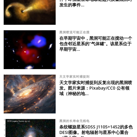
发生的事件...
黑洞喷流可能正在搅
在早期宇宙中，黑洞可能正在搅动一个
包含邻近星系的“气体罐”。该星系位于
早期宇宙...
天文学家实时捕捉到
天文学家实时捕捉到反复出现的黑洞喷
发。图片来源：Pixabay/CC0 公有领
域（神秘的地...
黑洞的长寿命无线电
条纹螺旋星系SDSS J1105+1452的多色
DESI图像。射电辐射与星系中心重合