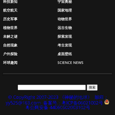
科技新知
宇宙奥秘
航空航天
国家地理
历史军事
动物世界
植物世界
远古生物
未解之谜
探索发现
自然现象
考古发现
户外探险
桌面壁纸
环球趣闻
SCIENCE NEWS
© CopyRight 2007-2023 《神秘的地球》
邮箱：
yy525@163.com
备案号：粤ICP备06021002号
粤公网安备 44060502003102号