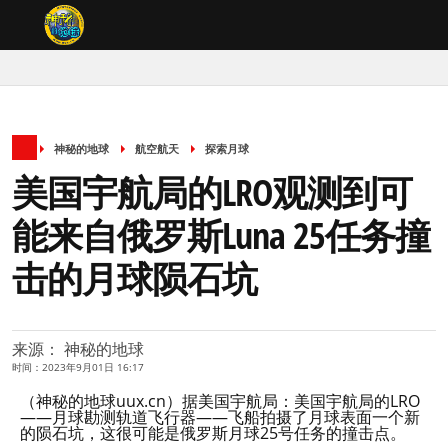
神秘的地球
航空航天
探索月球
美国宇航局的LRO观测到可
能来自俄罗斯Luna 25任务撞
击的月球陨石坑
来源： 神秘的地球
时间：2023年9月01日 16:17
（神秘的地球uux.cn）据美国宇航局：美国宇航局的LRO
——月球勘测轨道飞行器——飞船拍摄了月球表面一个新
的陨石坑，这很可能是俄罗斯月球25号任务的撞击点。