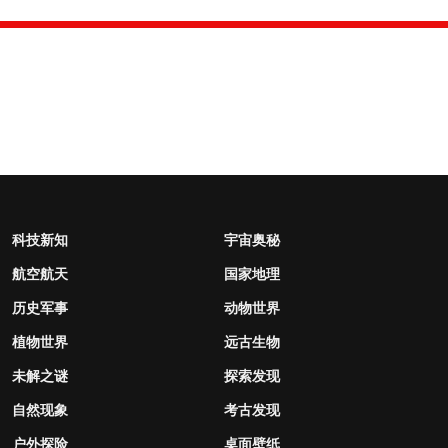
科技新知
宇宙奥秘
航空航天
国家地理
历史军事
动物世界
植物世界
远古生物
未解之谜
探索发现
自然现象
考古发现
户外探险
桌面壁纸