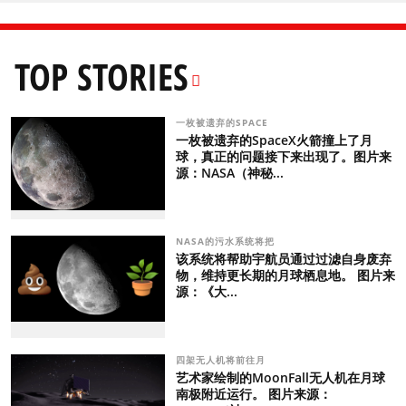
TOP STORIES
一枚被遗弃的SPACE
一枚被遗弃的SpaceX火箭撞上了月
球，真正的问题接下来出现了。图片来
源：NASA（神秘...
NASA的污水系统将把
该系统将帮助宇航员通过过滤自身废弃
物，维持更长期的月球栖息地。 图片来
源：《大...
四架无人机将前往月
艺术家绘制的MoonFall无人机在月球
南极附近运行。 图片来源：