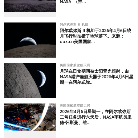
NASA （神...
阿尔忒弥斯 II 机组
阿尔忒弥斯 II 机组于2026年4月6日绕
月飞行时拍摄了地球落下。来源：
uux.cn美国国家...
美国国家航空航天局
月球在日食期间被太阳背光照射，由
NASA猎户座航天器于2026年4月6日星
期一在阿尔忒弥...
美国国家航空航天局
2026年4月6日星期一，在阿尔忒弥斯
二号任务进行六天后，NASA宇航员里
德·怀斯曼、维...