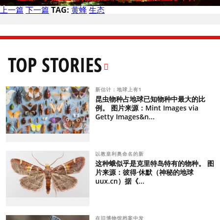
上一篇
下一篇
TAG:
黄蜂
生态
TOP STORIES
新估计：地球上有1
昆虫物种占地球已知物种中最大的比
例。 图片来源：Mint Images via
Getty Images&n...
以教皇利奥命名的新
这种蛾似乎是克里特岛特有的物种。 图
片来源：彼得·休默（神秘的地球
uux.cn）据《...
在旧博物馆档案中发