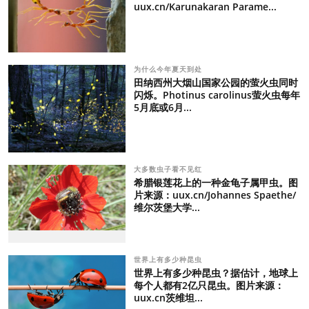
uux.cn/Karunakaran Parame...
为什么今年夏天到处
田纳西州大烟山国家公园的萤火虫同时
闪烁。Photinus carolinus萤火虫每年
5月底或6月...
大多数虫子看不见红
希腊银莲花上的一种金龟子属甲虫。图
片来源：uux.cn/Johannes Spaethe/
维尔茨堡大学...
世界上有多少种昆虫
世界上有多少种昆虫？据估计，地球上
每个人都有2亿只昆虫。图片来源：
uux.cn茨维坦...