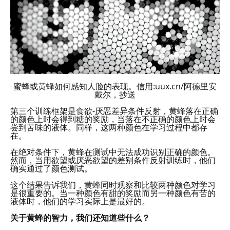
蜜蜂或黄蜂如何感知人脸的表现。信用:uux.cn/阿德里安
戴尔，抄送
第三个训练框架是食欲-厌恶差异条件反射，黄蜂落在正确
的颜色上时会得到糖的奖励，当落在不正确的颜色上时会
尝到苦味的液体。同样，这两种颜色在学习过程中都存
在。
在绝对条件下，黄蜂在测试中无法成功识别正确的颜色。
然而，当用欲望或厌恶欲望的差别条件反射训练时，他们
确实通过了颜色测试。
这个结果告诉我们，黄蜂同时观察和比较两种颜色对学习
是很重要的。当一种颜色有甜的奖励而另一种颜色有苦的
液体时，他们的学习实际上是最好的。
关于黄蜂的智力，我们还知道些什么？