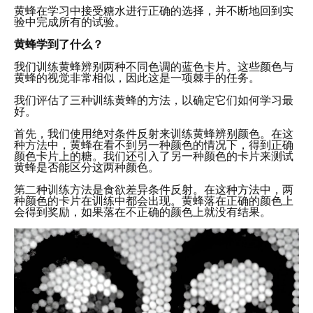
黄蜂在学习中接受糖水进行正确的选择，并不断地回到实
验中完成所有的试验。
黄蜂学到了什么？
我们训练黄蜂辨别两种不同色调的蓝色卡片。这些颜色与
黄蜂的视觉非常相似，因此这是一项棘手的任务。
我们评估了三种训练黄蜂的方法，以确定它们如何学习最
好。
首先，我们使用绝对条件反射来训练黄蜂辨别颜色。在这
种方法中，黄蜂在看不到另一种颜色的情况下，得到正确
颜色卡片上的糖。我们还引入了另一种颜色的卡片来测试
黄蜂是否能区分这两种颜色。
第二种训练方法是食欲差异条件反射。在这种方法中，两
种颜色的卡片在训练中都会出现。黄蜂落在正确的颜色上
会得到奖励，如果落在不正确的颜色上就没有结果。