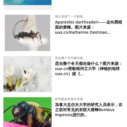
我们发现了一只新黄
Apanteles darthvaderi——走向黑暗
面的黄蜂。图片来源：
uux.cn/Katherine Oestman...
昆虫整个冬天都在做
昆虫整个冬天都在做什么？图片来源：
uux.cn密歇根州立大学（神秘的地球
uux.cn）据《...
科学家如何意外发现
加拿大圭尔夫大学的研究人员表示，在
之前对常见的东部大黄蜂Bombus
impensis进行的...