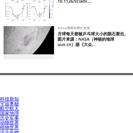
10.1126/sciadv....
NASA需要你帮忙发现
月球每天都被乒乓球大小的陨石轰击。
图片来源：NASA（神秘的地球
uux.cn）据《大众...
科技新知
宇宙奥秘
航空航天
国家地理
历史军事
动物世界
植物世界
远古生物