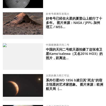
好奇号探测车发现火
好奇号已经在火星的夏普山上航行了十
多年。 图片来源：NASA / JPPL-加州
理工 / MSS...
中国探测器天问二号
中国的天问二号航天器拍摄了这张准卫
星Kamo'oalewa（又名2016 HO3）的
照片，距离这...
太阳的暴力死亡可以
系外行星WD 1856 b凌日其“死去”的宿
主恒星的艺术家想象。 图片来源：欧洲
航天局（...