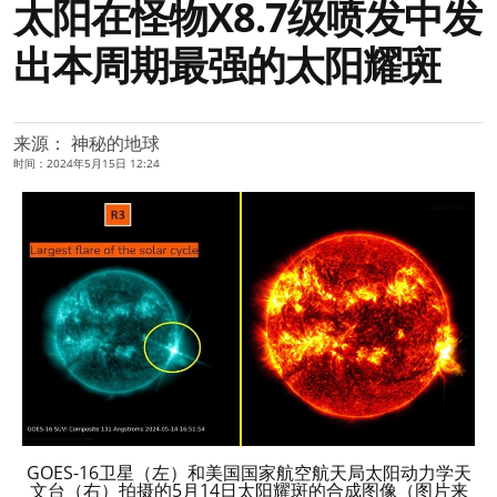
太阳在怪物X8.7级喷发中发
出本周期最强的太阳耀斑
来源： 神秘的地球
时间：2024年5月15日 12:24
GOES-16卫星（左）和美国国家航空航天局太阳动力学天
文台（右）拍摄的5月14日太阳耀斑的合成图像（图片来