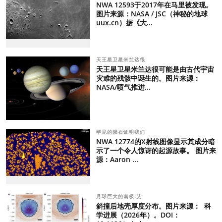
NWA 12593于2017年在马里被发现。
图片来源：NASA / JSC（神秘的地球
uux.cn）据《大...
天王星卫星米兰达很
天王星卫星米兰达很可能是由古代宇宙
灾难的残骸中诞生的。图片来源：
NASA/喷气推进...
罕见的陨石证明我们
NWA 12774的X射线图像显示其成分暗
示了一个令人惊讶的起源故事。 图片来
源：Aaron ...
月球巨大的南极-艾
斜撞后地壳厚度分布。图片来源： 科
学进展（2026年）。DOI：