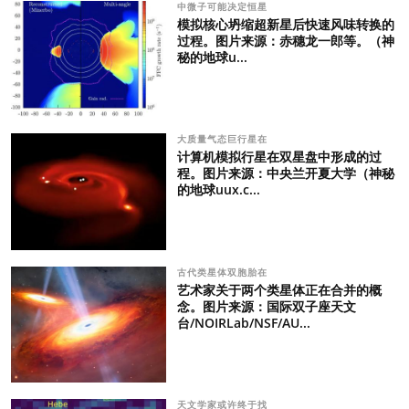
中微子可能决定恒星
模拟核心坍缩超新星后快速风味转换的
过程。图片来源：赤穗龙一郎等。（神
秘的地球u...
大质量气态巨行星在
计算机模拟行星在双星盘中形成的过
程。图片来源：中央兰开夏大学（神秘
的地球uux.c...
古代类星体双胞胎在
艺术家关于两个类星体正在合并的概
念。图片来源：国际双子座天文
台/NOIRLab/NSF/AU...
天文学家或许终于找