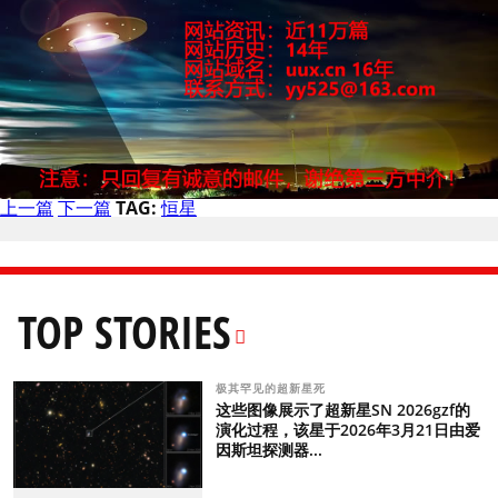
上一篇
下一篇
TAG:
恒星
TOP STORIES
极其罕见的超新星死
这些图像展示了超新星SN 2026gzf的
演化过程，该星于2026年3月21日由爱
因斯坦探测器...