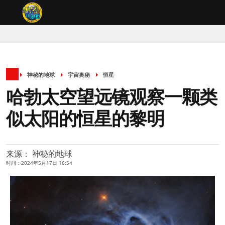
神秘的地球
宇宙奥秘
恒星
哈勃太空望远镜观察一颗类
似太阳的恒星的黎明
来源： 神秘的地球
时间：2024年5月17日 16:54