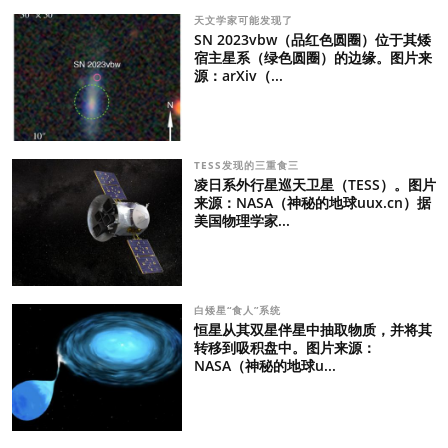
天文学家可能发现了
SN 2023vbw（品红色圆圈）位于其矮
宿主星系（绿色圆圈）的边缘。图片来
源：arXiv（...
TESS发现的三重食三
凌日系外行星巡天卫星（TESS）。图片
来源：NASA（神秘的地球uux.cn）据
美国物理学家...
白矮星“食人”系统
恒星从其双星伴星中抽取物质，并将其
转移到吸积盘中。图片来源：
NASA（神秘的地球u...