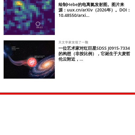
绘制Hebe的电离氦发射图。图片来
源：uux.cn/arXiv（2026年）。DOI：
10.48550/arxi...
天文学家发现了一颗
一位艺术家对红巨星SDSS J0915-7334
的构想（非按比例），它诞生于大麦哲
伦云附近，...