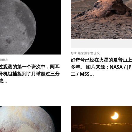
好奇号探测车发现火
好奇号已经在火星的夏普山上
埋藏在
过观测的第一个班次中，阿耳
多年。 图片来源：NASA / J
号机组捕捉到了月球超过三分
工 / MSS...
...