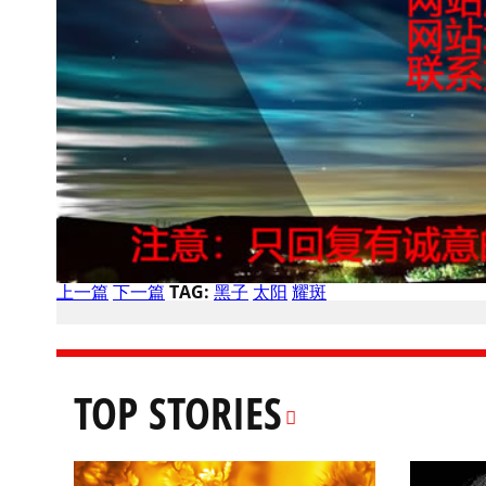
上一篇
下一篇
TAG:
黑子
太阳
耀斑
TOP STORIES