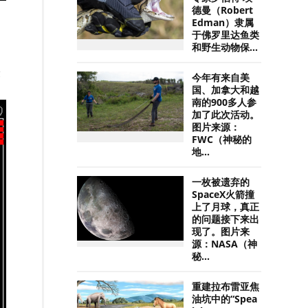
德曼（Robert
Edman）隶属
于佛罗里达鱼类
和野生动物保...
最
今年有来自美
国、加拿大和越
南的900多人参
加了此次活动。
图片来源：
FWC（神秘的
地...
一枚被遗弃的
SpaceX火箭撞
上了月球，真正
的问题接下来出
现了。图片来
源：NASA（神
秘...
重建拉布雷亚焦
油坑中的“Spea