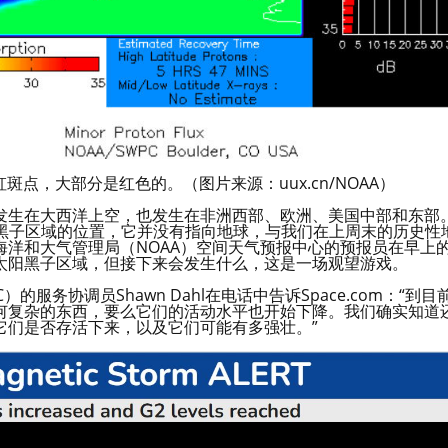
点，大部分是红色的。（图片来源：uux.cn/NOAA）
发生在大西洋上空，也发生在非洲西部、欧洲、美国中部和东部
阳黑子区域的位置，它并没有指向地球，与我们在上周末的历史性
洋和大气管理局（NOAA）空间天气预报中心的预报员在早上
太阳黑子区域，但接下来会发生什么，这是一场观望游戏。
务协调员Shawn Dahl在电话中告诉Space.com：“到目
何复杂的东西，要么它们的活动水平也开始下降。我们确实知道
它们是否存活下来，以及它们可能有多强壮。”