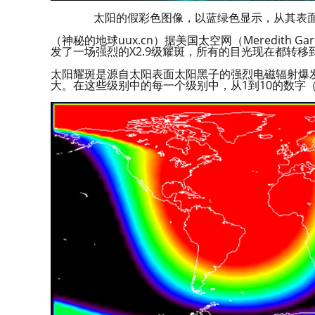
太阳的假彩色图像，以蓝绿色显示，从其表面喷出
（神秘的地球uux.cn）据美国太空网（Meredith G
发了一场强烈的X2.9级耀斑，所有的目光现在都转移
太阳耀斑是源自太阳表面太阳黑子的强烈电磁辐射爆
大。在这些级别中的每一个级别中，从1到10的数字