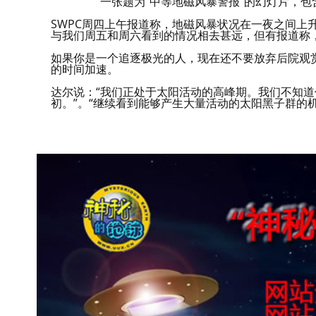
一张题为“中等地磁风暴警报”的幻灯片，包含G
SWPC周四上午报道称，地磁风暴状况在一夜之间上
与我们周五和周六看到的情况相去甚远，但有报道称
如果你是一个追逐极光的人，现在还不要放弃后院观
的时间加速。
达尔说：“我们正处于太阳活动的高峰期。我们不知
初。”。“继续看到能够产生大量活动的太阳黑子群的