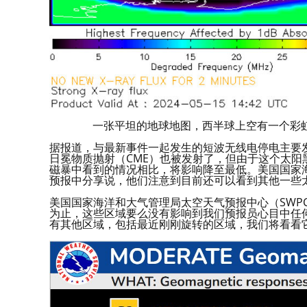
一张平坦的地球地图，西半球上空有一个彩虹斑
据报道，与最新事件一起发生的短波无线电停电主要
日冕物质抛射（CME）也被发射了，但由于这个太
磁暴中看到的情况相比，将影响降至最低。美国国家海
预报中分享说，他们注意到目前还可以看到其他一些
美国国家海洋和大气管理局太空天气预报中心（SWPC）的服
为止，这些区域要么没有影响到我们预报员心目中任
有其他区域，包括最近刚刚旋转的区域，我们将看看