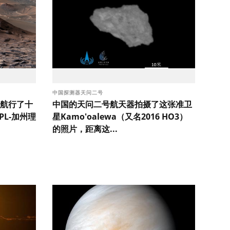
中国探测器天问二号
航行了十
中国的天问二号航天器拍摄了这张准卫
PPL-加州理
星Kamo'oalewa（又名2016 HO3）
的照片，距离这...