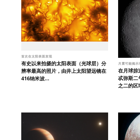
首次在太阳表面发现
有史以来拍摄的太阳表面（光球层）分
月震可能揭示
在月球掠
辨率最高的照片，由井上太阳望远镜在
忒弥斯二
416纳米波...
之二的区域