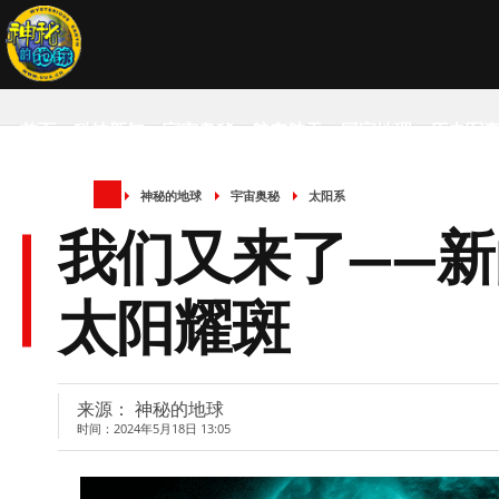
首页
科技新知
宇宙奥秘
航空航天
国家地理
历史军
神秘的地球
宇宙奥秘
太阳系
SCIENCE NEWS
我们又来了——
太阳耀斑
来源： 神秘的地球
时间：2024年5月18日 13:05