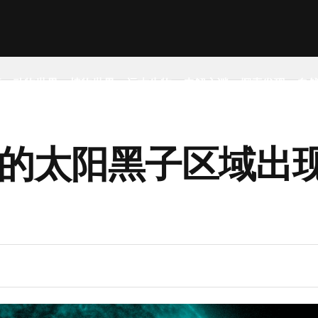
事
动物世界
植物世界
远古生物
未解之谜
探索发现
自
新的太阳黑子区域出