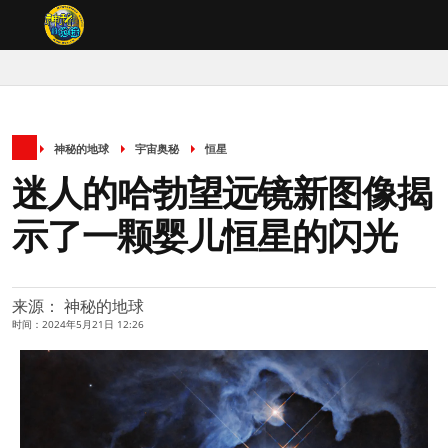
神秘的地球
宇宙奥秘
恒星
迷人的哈勃望远镜新图像揭
示了一颗婴儿恒星的闪光
来源： 神秘的地球
时间：2024年5月21日 12:26