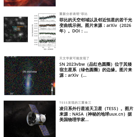
重新分析表明“菲比
菲比的天空邻域以及邻近恒星的若干光
变曲线示例。图片来源：arXiv（2026
年）。DOI：...
天文学家可能发现了
SN 2023vbw（品红色圆圈）位于其矮
宿主星系（绿色圆圈）的边缘。图片来
源：arXiv（...
TESS发现的三重食三
凌日系外行星巡天卫星（TESS）。图片
来源：NASA（神秘的地球uux.cn）据
美国物理学家...