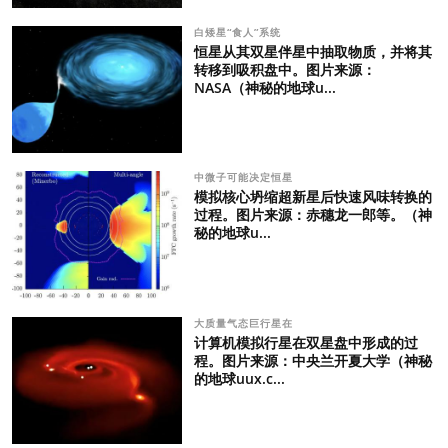
白矮星“食人”系统
恒星从其双星伴星中抽取物质，并将其
转移到吸积盘中。图片来源：
NASA（神秘的地球u...
中微子可能决定恒星
模拟核心坍缩超新星后快速风味转换的
过程。图片来源：赤穗龙一郎等。（神
秘的地球u...
大质量气态巨行星在
计算机模拟行星在双星盘中形成的过
程。图片来源：中央兰开夏大学（神秘
的地球uux.c...