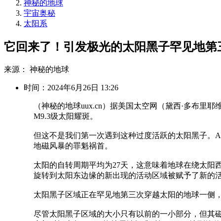
神秘的地球
宇宙奥秘
太阳系
它回来了！引发极光的太阳黑子罕见地第
来源： 神秘的地球
时间：2024年6月26日 13:26
（神秘的地球uux.cn）据美国太空网（黛西·多布里
M9.3级太阳耀斑。
但这不是我们第一次遇到这种过度活跃的太阳黑子。AR37
地磁风暴的罪魁祸首。
太阳的自转周期平均为27天，这意味着地球在绕太阳
旋转到太阳东边缘的新出现的活动区域被赋予了新的
太阳黑子区域正在罕见地第三次穿越太阳的地球一侧
尽管太阳黑子区域的大小只有以前的一小部分，但其磁