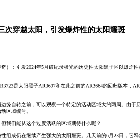
三次穿越太阳，引发爆炸性的太阳耀斑
耶维奇）：引发2024年5月破纪录极光的历史性太阳黑子区以爆炸
23是太阳黑子AR3697和在此之前的AR3664的回归版本，A
西边缘自转之前，可以观察一个特定的活动区域大约两周。由于
活动区域编号。
，但我们能从这个过度活跃的区域期待什么呢？
性组成仍在继续产生强大的太阳耀斑。几天前的6月23日，它释放