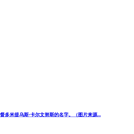
多米提乌斯·卡尔文努斯的名字。（图片来源...