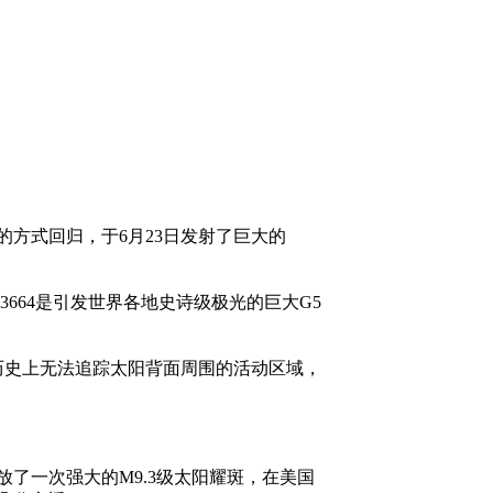
性的方式回归，于6月23日发射了巨大的
R3664是引发世界各地史诗级极光的巨大G5
历史上无法追踪太阳背面周围的活动区域，
了一次强大的M9.3级太阳耀斑，在美国