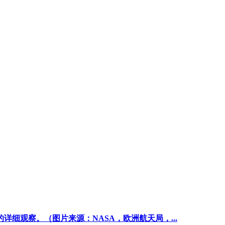
详细观察。（图片来源：NASA，欧洲航天局，...