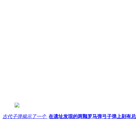
古代子弹揭示了一个
在遗址发现的两颗罗马弹弓子弹上刻有总督