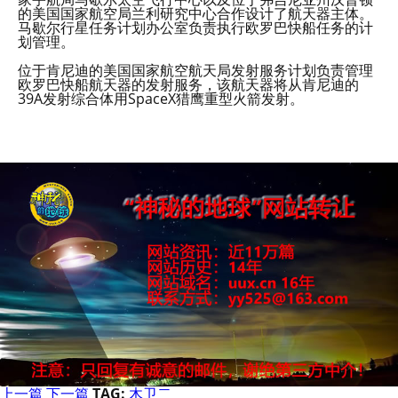
的美国国家航空局兰利研究中心合作设计了航天器主体。
马歇尔行星任务计划办公室负责执行欧罗巴快船任务的计
划管理。
位于肯尼迪的美国国家航空航天局发射服务计划负责管理
欧罗巴快船航天器的发射服务，该航天器将从肯尼迪的
39A发射综合体用SpaceX猎鹰重型火箭发射。
上一篇
下一篇
TAG:
木卫二