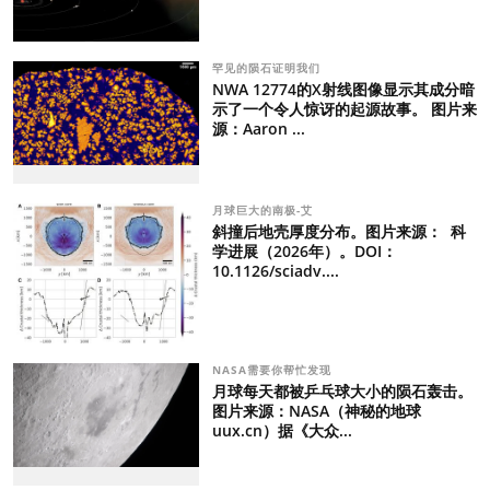
罕见的陨石证明我们
NWA 12774的X射线图像显示其成分暗
示了一个令人惊讶的起源故事。 图片来
源：Aaron ...
月球巨大的南极-艾
斜撞后地壳厚度分布。图片来源： 科
学进展（2026年）。DOI：
10.1126/sciadv....
NASA需要你帮忙发现
月球每天都被乒乓球大小的陨石轰击。
图片来源：NASA（神秘的地球
uux.cn）据《大众...