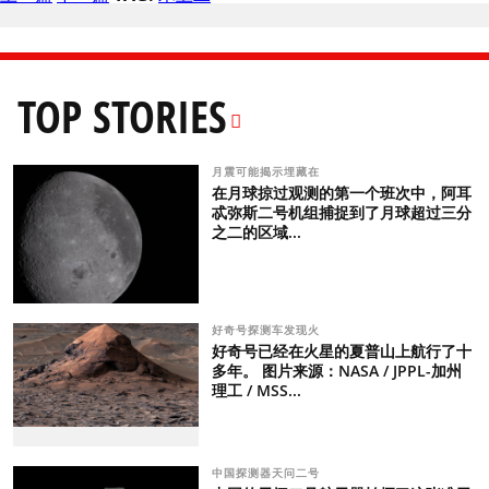
TOP STORIES
月震可能揭示埋藏在
在月球掠过观测的第一个班次中，阿耳
忒弥斯二号机组捕捉到了月球超过三分
之二的区域...
好奇号探测车发现火
好奇号已经在火星的夏普山上航行了十
多年。 图片来源：NASA / JPPL-加州
理工 / MSS...
中国探测器天问二号