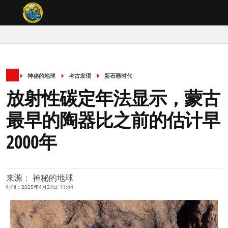
神秘的地球
考古发现
新石器时代
放射性碳定年法显示，蒙古
最早的陶器比之前的估计早
2000年
来源： 神秘的地球
时间：2025年4月24日 11:44