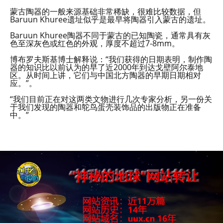
蒙古陶器的一般来源基础非常稀缺，很难比较数据，但
Baruun Khuree遗址似乎是最早将陶器引入蒙古的遗址。
Baruun Khuree陶器不同于蒙古的已知陶瓷，通常具有灰
色至深灰色或红色的外观，厚度不超过7-8mm。
博布罗夫斯基博士解释说：“我们获得的日期表明，制作陶
器的知识比以前认为的早了近2000年到达戈壁阿尔泰地
区。从时间上讲，它们与中国北方陶器的早期日期相对
应。”。
“我们目前正在对这两类文物进行几次专家分析，另一份关
于我们发现的陶器和鸵鸟蛋壳装饰品的出版物正在准备
中。”