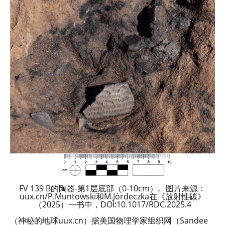
FV 139 B的陶器-第1层底部（0-10cm）。图片来源：
uux.cn/P.Muntowski和M.Jórdeczka在《放射性碳》
（2025）一书中，DOI:10.1017/RDC.2025.4
（神秘的地球uux.cn）据美国物理学家组织网（Sandee