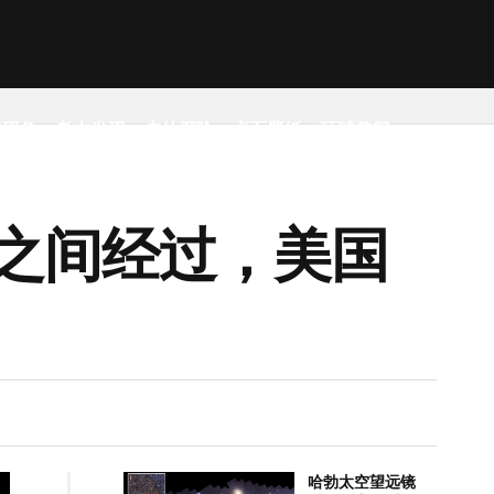
然现象
考古发现
户外探险
桌面壁纸
环球趣闻
之间经过，美国
哈勃太空望远镜