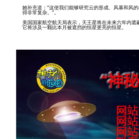
她补充道：“这使我们能够研究云的形成、风暴和风
得非常复杂。”。
美国国家航空航天局表示，天王星将在未来六年内遮蔽
它将涉及一颗比本月被遮挡的恒星更亮的恒星。