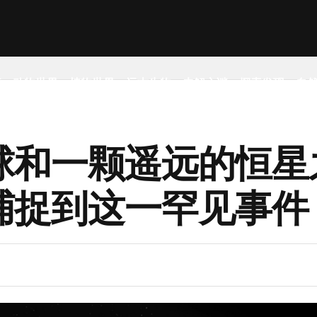
事
动物世界
植物世界
远古生物
未解之谜
探索发现
自
球和一颗遥远的恒星
捕捉到这一罕见事件