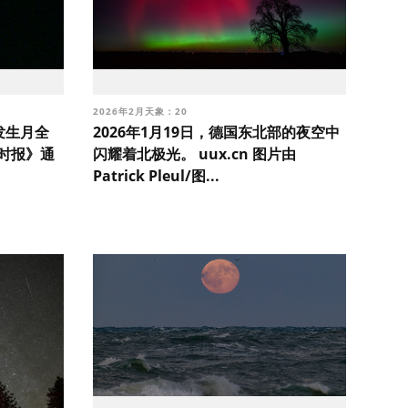
2026年2月天象：20
发生月全
2026年1月19日，德国东北部的夜空中
坦时报》通
闪耀着北极光。 uux.cn 图片由
Patrick Pleul/图...