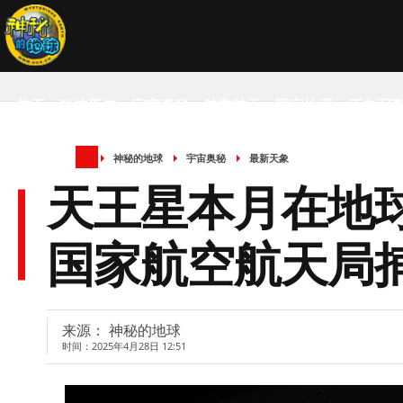
首页
科技新知
宇宙奥秘
航空航天
国家地理
历史军
神秘的地球
宇宙奥秘
最新天象
SCIENCE NEWS
天王星本月在地
国家航空航天局
来源： 神秘的地球
时间：2025年4月28日 12:51