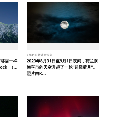
5月31日敬请期待蓝
宙邻居一样
2023年8月31日至9月1日夜间，荷兰奈
ck （...
梅亨市的天空升起了一轮“超级蓝月”。
照片由R...