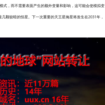
的模式，而不需要表面产生的额外变量和影响，这可能会使模拟变
几颗较暗的恒星。下一次重要的天王星掩星将发生在2031年，