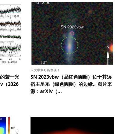
天文学家可能发现了
的若干光
SN 2023vbw（品红色圆圈）位于其矮
（2026
宿主星系（绿色圆圈）的边缘。图片来
源：arXiv（...