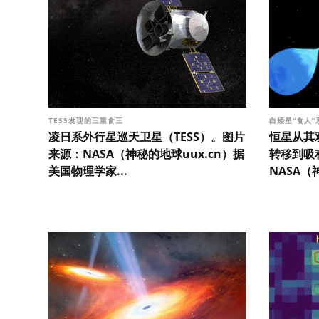
TESS发现的三重食三
白矮星“食人
凌日系外行星巡天卫星（TESS）。图片
恒星从其
来源：NASA（神秘的地球uux.cn）据
转移到吸
美国物理学家...
NASA（