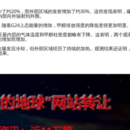
少了约20%，而外部区域的发射增加了约30%。这些发现表明，
内部向外辐射到外围。
，随着G24上态能量的增加，甲醇排放强度的降低变得更加明显
区最内层的气体温度和甲醇柱密度都略有下降。这表明，两个观
的增加而增加。
在爆发后冷却，但外部区域经历了持续的加热。观测结果还证明
结果。