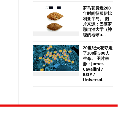
罗马花费近200
年时间征服伊比
利亚半岛。 图
片来源：巴塞罗
那自治大学（神
秘的地球u...
20世纪天花夺走
了300到500人
生命。 图片来
源：James
Cavallini /
BSIP /
Universal...