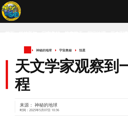
首页
科技新知
宇宙奥秘
航空航天
国家地理
历史军
神秘的地球
宇宙奥秘
恒星
SCIENCE NEWS
天文学家观察到
程
来源： 神秘的地球
时间：2025年5月07日 10:36