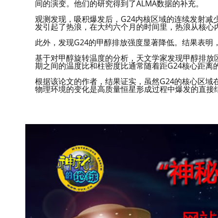
间的演变。他们的研究得到了ALMA数据的补充。
观测发现，吸积爆发后，G24内核区域的连续发射减
发引起了热浪，在大约六个月的时间里，热浪从核心
此外，发现G24的甲醇排放强度显著降低。结果表明
基于对甲醇旋转温度的分析，天文学家发现甲醇排放
期之间的温度比和柱密度比通常随着距G24核心距离
根据该论文的作者，结果证实，虽然G24的核心区域
物理环境的变化是高质量恒星形成过程中爆发的直接