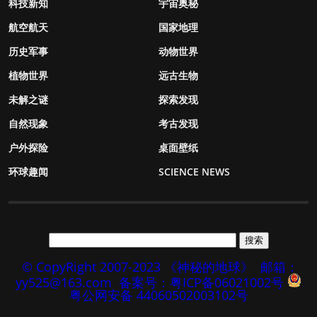
科技新知
宇宙奥秘
航空航天
国家地理
历史军事
动物世界
植物世界
远古生物
未解之谜
探索发现
自然现象
考古发现
户外探险
桌面壁纸
环球趣闻
SCIENCE NEWS
© CopyRight 2007-2023 《神秘的地球》
邮箱：
yy525@163.com
备案号：粤ICP备06021002号
粤公网安备 44060502003102号