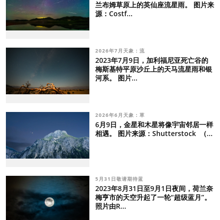
兰布姆草原上的英仙座流星雨。 图片来
源：Costf...
2026年7月天象：流
2023年7月9日，加利福尼亚死亡谷的
梅斯基特平原沙丘上的天马流星雨和银
河系。 图片...
2026年6月天象：草
6月9日，金星和木星将像宇宙邻居一样
相遇。 图片来源：Shutterstock （...
5月31日敬请期待蓝
2023年8月31日至9月1日夜间，荷兰奈
梅亨市的天空升起了一轮“超级蓝月”。
照片由R...