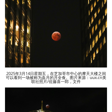
2025年3月14日星期五，在芝加哥市中心的摩天大楼之间
可以看到一场被称为血月的月全食。图片来源：uux.cn美
联社照片/佐藤喜一郎，文件