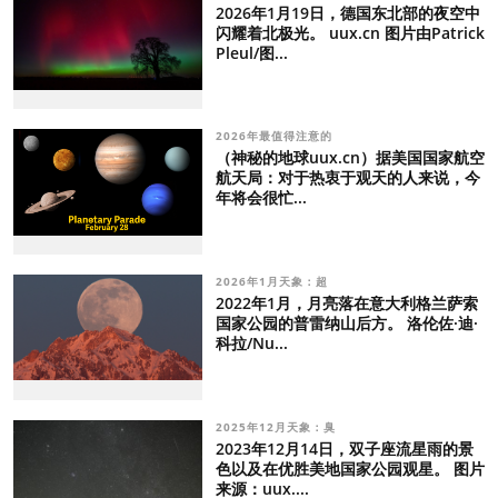
2026年1月19日，德国东北部的夜空中
闪耀着北极光。 uux.cn 图片由Patrick
Pleul/图...
2026年最值得注意的
（神秘的地球uux.cn）据美国国家航空
航天局：对于热衷于观天的人来说，今
年将会很忙...
2026年1月天象：超
2022年1月，月亮落在意大利格兰萨索
国家公园的普雷纳山后方。 洛伦佐·迪·
科拉/Nu...
2025年12月天象：臭
2023年12月14日，双子座流星雨的景
色以及在优胜美地国家公园观星。 图片
来源：uux....