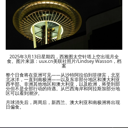
2025年3月13日星期四，西雅图太空针塔上空出现月全
食。图片来源：uux.cn美联社照片/Lindsey Wasson，档
案
整个日食将在亚洲可见——从沙特阿拉伯到菲律宾，北至
北冰洋，一直到南极洲——以及东非部分地区和澳大利亚
西半部。非洲其他地区和澳大利亚，以及欧洲，将受到部
分但不是全部行动的待遇。从巴西海岸和阿拉斯加部分地
区可以看到潮汐。
月球消失后，两周后，新西兰、澳大利亚和南极洲将出现
日偏食。