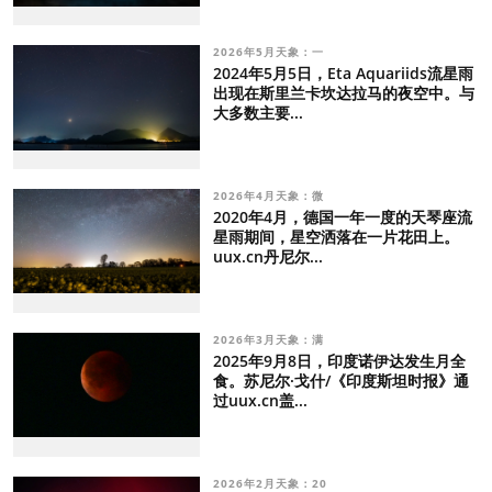
2026年5月天象：一
2024年5月5日，Eta Aquariids流星雨
出现在斯里兰卡坎达拉马的夜空中。与
大多数主要...
2026年4月天象：微
2020年4月，德国一年一度的天琴座流
星雨期间，星空洒落在一片花田上。
uux.cn丹尼尔...
2026年3月天象：满
2025年9月8日，印度诺伊达发生月全
食。苏尼尔·戈什/《印度斯坦时报》通
过uux.cn盖...
2026年2月天象：20