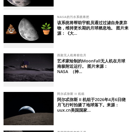
NASA的污水系统将把
该系统将帮助宇航员通过过滤自身废弃
物，维持更长期的月球栖息地。 图片来
源：《大...
四架无人机将前往月
艺术家绘制的MoonFall无人机在月球
南极附近运行。 图片来源：
NASA （神...
阿尔忒弥斯 II 机组
阿尔忒弥斯 II 机组于2026年4月6日绕
月飞行时拍摄了地球落下。来源：
uux.cn美国国家...