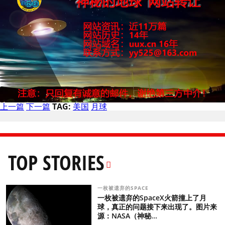
上一篇
下一篇
TAG:
美国
月球
TOP STORIES
一枚被遗弃的SPACE
一枚被遗弃的SpaceX火箭撞上了月
球，真正的问题接下来出现了。图片来
源：NASA（神秘...