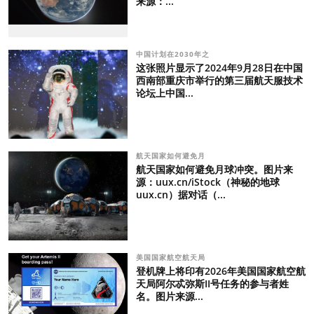
来源：...
中国计划在2030年之
这张照片显示了2024年9月28日在中国
西南部重庆市举行的第三届航天服技术
论坛上中国...
航天国家如何避免月
航天国家如何避免月球冲突。图片来
源：uux.cn/iStock（神秘的地球
uux.cn）据对话（...
美国国家航空航天局
登机牌上将印有2026年美国国家航空航
天局阿尔忒弥斯II号任务的参与者姓
名。图片来源...