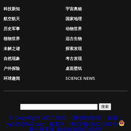
科技新知
宇宙奥秘
航空航天
国家地理
历史军事
动物世界
植物世界
远古生物
未解之谜
探索发现
自然现象
考古发现
户外探险
桌面壁纸
环球趣闻
SCIENCE NEWS
© CopyRight 2007-2023 《神秘的地球》
邮箱：
yy525@163.com
备案号：粤ICP备06021002号
粤公网安备 44060502003102号