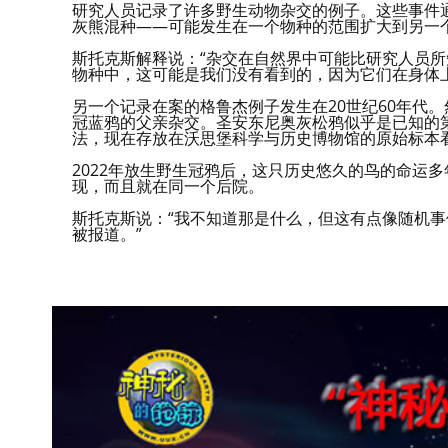
研究人员记录了许多野生动物杂交的例子。这些事件
灰熊混种——可能发生在一个物种的范围扩大到另一
斯托克斯解释说：“杂交在自然界中可能比研究人员所
物种中，这可能是我们没有看到的，因为它们在身体
另一个记录在案的格鲁杰例子发生在20世纪60年代
冠蓝鸦的父亲杂交。圣安东尼奥灰松鸦似乎是已知的第
法，现在存放在沃思堡科学与历史博物馆的原始标本
2022年放生野生冠鸦后，这只历史悠久的鸟的命运
现，而且就在同一个后院。
斯托克斯说：“我不知道那是什么，但这有点像随机事
被报道。”