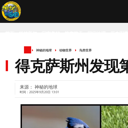
首页
科技新知
宇宙奥秘
航空航天
国家地理
历史军
神秘的地球
动物世界
鸟类世界
SCIENCE NEWS
得克萨斯州发现第
来源： 神秘的地球
时间：2025年9月20日 13:01