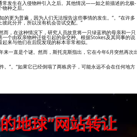
通常发生在入侵物种引入之后。其他情况——如之前描述的北极-
个物种之后。
知的更为普遍，因为人们无法报告这些事情的发生。”。“在许多
上彼此分开，所以没有机会尝试交配。”
。然而，在这种情况下，研究人员故意将一只绿蓝鸦的母亲和一只
一个由双亲物种迁徙引起的杂交种。根据Stokes及其同事的说
看起来与他们在后院发现的标本非常相似。
多年来一直是个谜。然而，斯托克斯指出，它在今年6月突然再次
件。”。“如果它已经倒塌了两栋房子，可能永远不会在任何地方