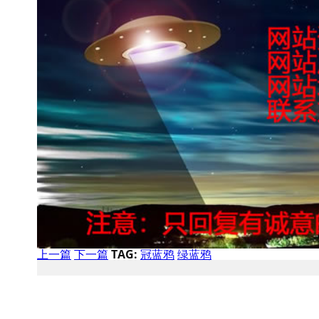
上一篇
下一篇
TAG:
冠蓝鸦
绿蓝鸦