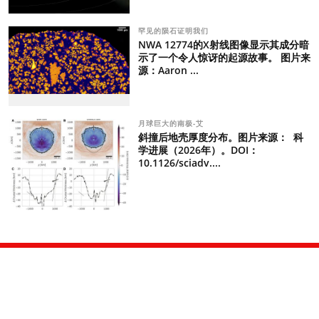
罕见的陨石证明我们
NWA 12774的X射线图像显示其成分暗
示了一个令人惊讶的起源故事。 图片来
源：Aaron ...
月球巨大的南极-艾
斜撞后地壳厚度分布。图片来源： 科
学进展（2026年）。DOI：
10.1126/sciadv....