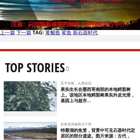
上一篇
下一篇
TAG:
黄貂鱼
鲨鱼
新石器时代
TOP STORIES
五千年前，人类在迁
果实生长在墨西哥南部的本地鳄梨树
上。该地区本地鳄梨树果实外皮光滑，
基因上与超市...
在农业兴起的几个世
特塞湖的鱼笼，背景中可见石器时代定
居区的部分遗迹。图片来源：古代，