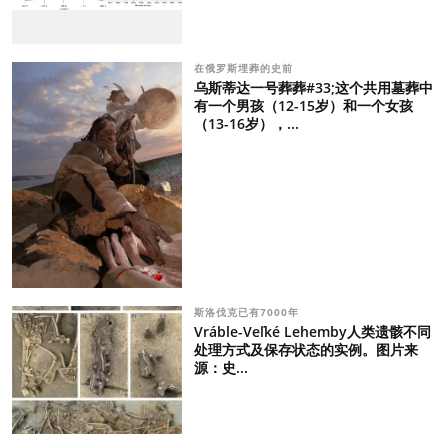
在俄罗斯埋葬的史前
乌斯蒂达一号葬葬#33;这个共用墓葬中
有一个男孩（12-15岁）和一个女孩
（13-16岁），...
斯洛伐克已有7000年
Vráble-Veľké Lehemby人类遗骸不同
处理方式及保存状态的实例。图片来
源：史...