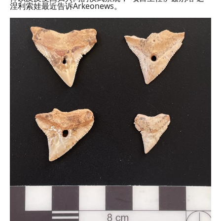
涅利索娃最近告诉Arkeonews。