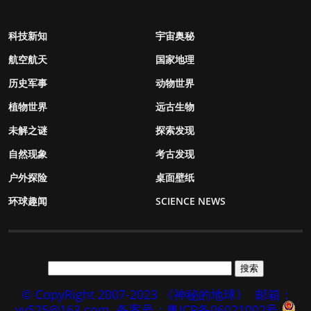
科技新知
宇宙奥秘
航空航天
国家地理
历史军事
动物世界
植物世界
远古生物
未解之谜
探索发现
自然现象
考古发现
户外探险
桌面壁纸
环球趣闻
SCIENCE NEWS
© CopyRight 2007-2023 《神秘的地球》
邮箱：
yy525@163.com
备案号：粤ICP备06021002号