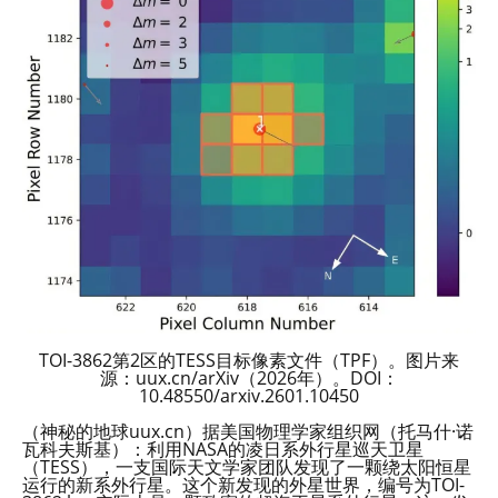
TOI-3862第2区的TESS目标像素文件（TPF）。图片来
源：uux.cn/arXiv（2026年）。DOI：
10.48550/arxiv.2601.10450
（神秘的地球uux.cn）据美国物理学家组织网（托马什·诺
瓦科夫斯基）：利用NASA的凌日系外行星巡天卫星
（TESS），一支国际天文学家团队发现了一颗绕太阳恒星
运行的新系外行星。这个新发现的外星世界，编号为TOI-