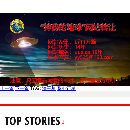
上一篇
下一篇
TAG:
海王星
系外行星
TOP STORIES