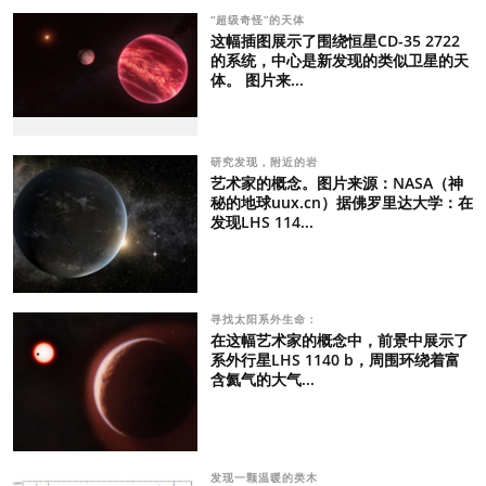
“超级奇怪”的天体
这幅插图展示了围绕恒星CD-35 2722
的系统，中心是新发现的类似卫星的天
体。 图片来...
研究发现，附近的岩
艺术家的概念。图片来源：NASA（神
秘的地球uux.cn）据佛罗里达大学：在
发现LHS 114...
寻找太阳系外生命：
在这幅艺术家的概念中，前景中展示了
系外行星LHS 1140 b，周围环绕着富
含氦气的大气...
发现一颗温暖的类木