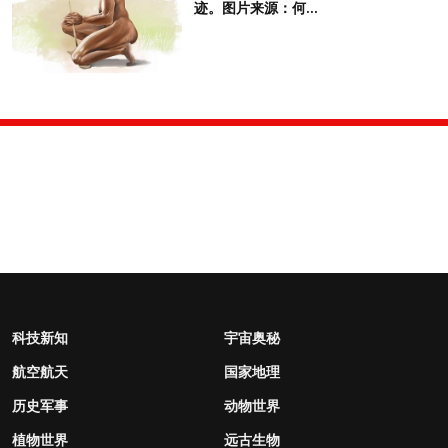
迹。图片来源：何...
科技新知
宇宙奥秘
航空航天
国家地理
历史军事
动物世界
植物世界
远古生物