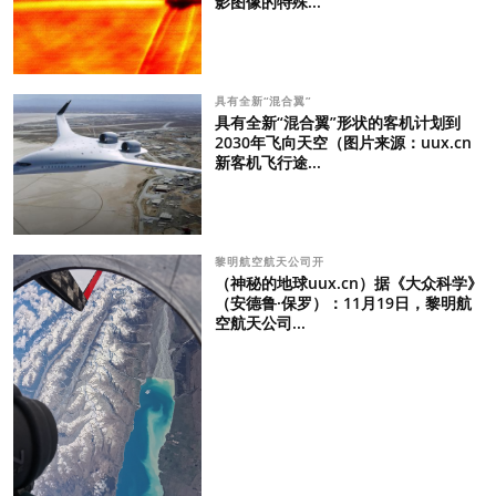
影图像的特殊...
具有全新“混合翼”
具有全新“混合翼”形状的客机计划到
2030年飞向天空（图片来源：uux.cn
新客机飞行途...
黎明航空航天公司开
（神秘的地球uux.cn）据《大众科学》
（安德鲁·保罗）：11月19日，黎明航
空航天公司...