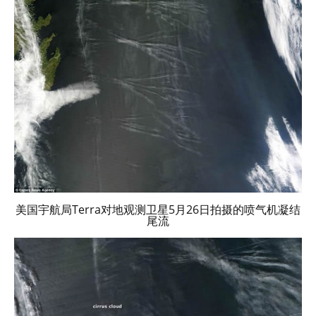
美国宇航局Terra对地观测卫星5月26
日
拍摄的喷气机凝结
尾流