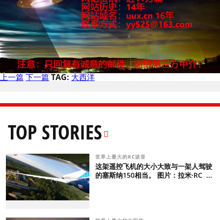
上一篇
下一篇
TAG:
大西洋
TOP STORIES
世界上最大的RC波音
这架遥控飞机的大小大致与一架人驾驶
的塞斯纳150相当。 图片：拉米·RC ...