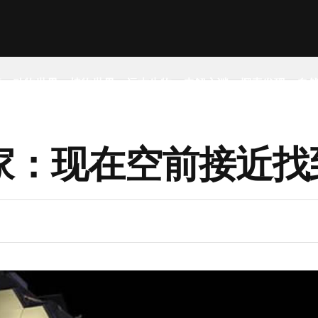
事
动物世界
植物世界
远古生物
未解之谜
探索发现
自
家：现在空前接近找