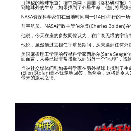
（神秘的地球报道）据中新网：美国《洛杉矶时报》14
到地球外的生命，如果找到了外星生命，他们将尽快
NASA资深科学家们在当地时间周一(14日)举行的
前宇航员、NASA行政主管伯尔登(Charles Bol
他说，今天在座的多数同僚认为，在广袤无垠的宇宙
他说，虽然他过去担任宇航员期间，从未遇到任何外
美国麻省理工学院的行星科学家西格尔(Sara Sea
面而言，人类已经非常接近找到另外一个“地球”，找
当被社交媒体问到如果科学家在另外星球上找到了生命
(Ellen Stofan)毫不犹豫地回答，当然会，这
带来的激动之情。