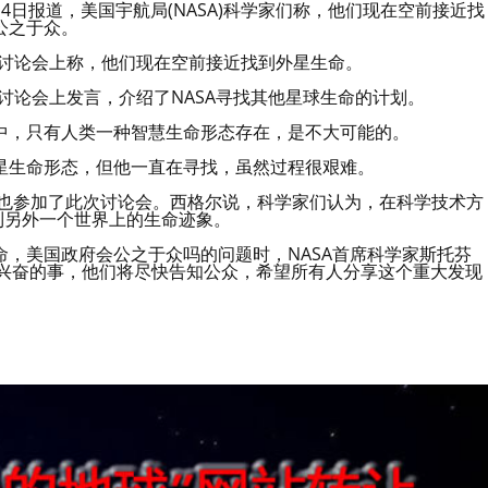
日报道，美国宇航局(NASA)科学家们称，他们现在空前接近找
公之于众。
一场讨论会上称，他们现在空前接近找到外星生命。
den)在讨论会上发言，介绍了NASA寻找其他星球生命的计划。
中，只有人类一种智慧生命形态存在，是不大可能的。
星生命形态，但他一直在寻找，虽然过程很艰难。
ger)也参加了此次讨论会。西格尔说，科学家们认为，在科学技术方
到另外一个世界上的生命迹象。
，美国政府会公之于众吗的问题时，NASA首席科学家斯托芬
将是令人兴奋的事，他们将尽快告知公众，希望所有人分享这个重大发现