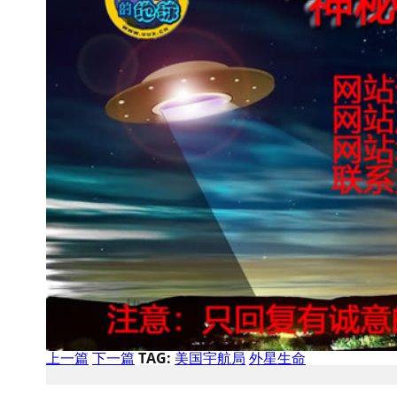
上一篇
下一篇
TAG:
美国宇航局
外星生命