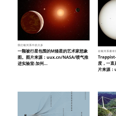
我们银河系中的大多
一颗被行星包围的M矮星的艺术家想象
在银河系最有
Trapp
图。图片来源：uux.cn/NASA/喷气推
度，一直
进实验室-加州...
片来源：uu