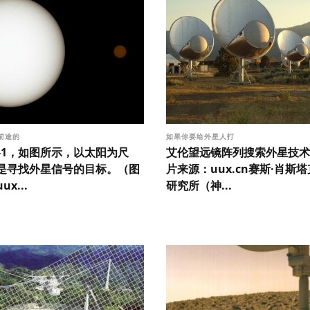
前途的
如果你要给外星人打
ist-1，如图所示，以太阳为尺
艾伦望远镜阵列搜索外星技术
是寻找外星信号的目标。（图
片来源：uux.cn赛斯·肖斯塔克
x...
研究所（神...