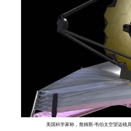
美国科学家称，詹姆斯-韦伯太空望远镜