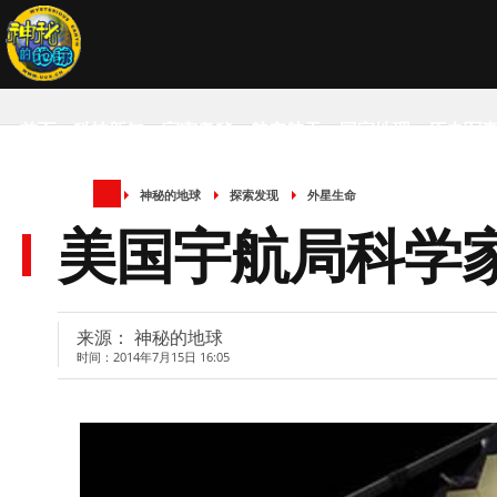
首页
科技新知
宇宙奥秘
航空航天
国家地理
历史军
神秘的地球
探索发现
外星生命
SCIENCE NEWS
美国宇航局科学
来源： 神秘的地球
时间：2014年7月15日 16:05