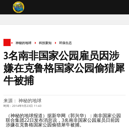
神秘的地球
科技新知
环保生态
3名南非国家公园雇员因涉
嫌在克鲁格国家公园偷猎犀
牛被捕
来源： 神秘的地球
时间：2014年9月23日 11:43
（神秘的地球报道）据新华网（郭兴华）：南非国家公园
联合集团22日发布消息说，3名南非国家公园雇员日前因
涉嫌在克鲁格国家公园偷猎犀牛被捕。