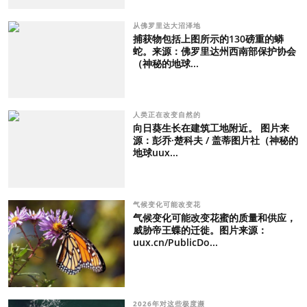
从佛罗里达大沼泽地
捕获物包括上图所示的130磅重的蟒
蛇。来源：佛罗里达州西南部保护协会
（神秘的地球...
人类正在改变自然的
向日葵生长在建筑工地附近。 图片来
源：彭乔·楚科夫 / 盖蒂图片社（神秘的
地球uux...
气候变化可能改变花
气候变化可能改变花蜜的质量和供应，
威胁帝王蝶的迁徙。图片来源：
uux.cn/PublicDo...
2026年对这些极度濒