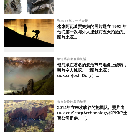
到2036年，一半未接
这张阿瓦瓜贾夫妇的照片是在 1992 年
他们第一次与外人接触前五天拍摄的。
图片来源...
银河系在著名的复活
银河系在著名的复活节岛雕像上旋转，
照片令人惊叹。（图片来源：
uux.cn/Josh Dury）...
来自朱坎峡谷的结果
2014年在朱坎峡谷的挖掘队。照片由
uux.cn/ScarpArchaeology和PKKP土
著公司提供。（...