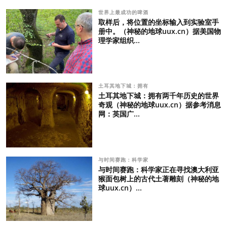
世界上最成功的啤酒
取样后，将位置的坐标输入到实验室手
册中。（神秘的地球uux.cn）据美国物
理学家组织...
土耳其地下城：拥有
土耳其地下城：拥有两千年历史的世界
奇观（神秘的地球uux.cn）据参考消息
网：英国广...
与时间赛跑：科学家
与时间赛跑：科学家正在寻找澳大利亚
猴面包树上的古代土著雕刻（神秘的地
球uux.cn）...