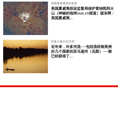
美国夏威夷拟设监督
美国夏威夷拟设监督局保护冒纳凯阿火
山（神秘的地球uux.cn报道）据东网：
美国夏威夷...
加拿大魁北克河流“
近年来，许多河流──包括流经南美洲
好几个国家的亚马逊河（见图）──都
已经获得了...