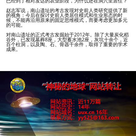
已经到了相对发达的农业阶段，为什么还在洞穴里居住？
赵志军说，南山遗址的考古发现对史前人类研究提供了新
的视角：今后在探讨史前人类居住模式和生业形态的时
候，不能再沿用原来的固定思维模式，而要考虑更加多元
的可能。
对南山遗址的正式考古发掘始于2012年。除了大量炭化稻
谷外，已发现墓葬8座，大型蓄水池2座，灰坑十余个，近
百个柱洞，以及陶、石、骨器千余件，取得了重要的学术
成果。