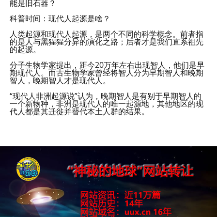
能是旧石器？
科普时间：现代人起源是啥？
人类起源和现代人起源，是两个不同的科学概念。前者指
的是人与黑猩猩分异的演化之路；后者才是我们直系祖先
的起源。
分子生物学家提出，距今20万年左右出现智人，他们是早
期现代人。而古生物学家曾经将智人分为早期智人和晚期
智人，晚期智人才是现代人。
“现代人非洲起源说”认为，晚期智人是有别于早期智人的
一个新物种，非洲是现代人的唯一起源地，其他地区的现
代人都是其迁徙并替代本土人群的结果。