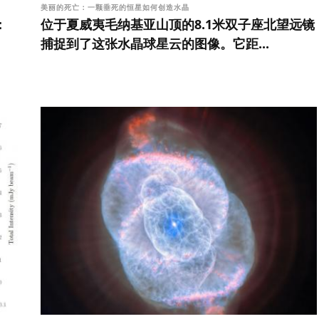
美丽的死亡：一颗垂死的恒星如何创造水晶
：
位于夏威夷毛纳基亚山顶的8.1米双子座北望远镜
捕捉到了这张水晶球星云的图像。它距...