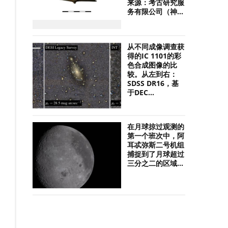
来源：考古研究服
务有限公司（神...
从不同成像调查获
得的IC 1101的彩
色合成图像的比
较。从左到右：
SDSS DR16，基
于DEC...
在月球掠过观测的
第一个班次中，阿
耳忒弥斯二号机组
捕捉到了月球超过
三分之二的区域...