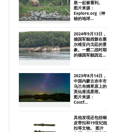
崽一起被看到。
图片来源：
Explore.org（神
秘的地球...
2024年9月13日，
德国军舰残骸在塞
尔维亚内戈廷的景
象。一艘二战时期
的德国军舰因近...
2023年8月14日，
中国内蒙古赤丰市
乌兰布姆草原上的
英仙座流星雨。
图片来源：
Costf...
其他发现还包括铜
皮带扣和19世纪纽
扣等文物。 图片