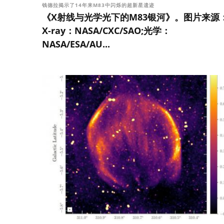
钱德拉揭示了14年来M83中闪烁的超新星遗迹
《X射线与光学光下的M83银河》。图片来源
X-ray：NASA/CXC/SAO;光学：
NASA/ESA/AU...