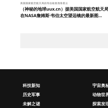
美国国家航空航天局的韦伯检查颅骨星云
（神秘的地球uux.cn）据美国国家航空航天
在NASA詹姆斯·韦伯太空望远镜的最新图...
科技新知
宇宙奥
历史军事
动物世
未解之谜
探索发