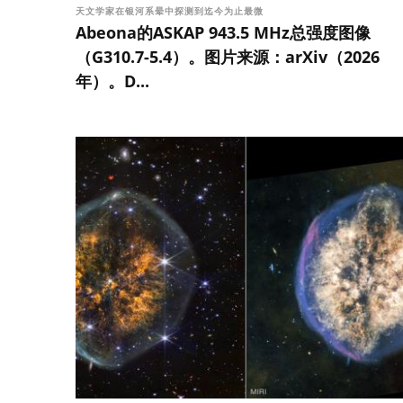
天文学家在银河系晕中探测到迄今为止最微
Abeona的ASKAP 943.5 MHz总强度图像
（G310.7-5.4）。图片来源：arXiv（2026
年）。D...