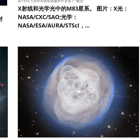
在1500万光年外的恒星爆炸中发现了“烟花”
X射线和光学光中的M83星系。 图片：X光：
NASA/CXC/SAO;光学：
射
NASA/ESA/AURA/STScI，...