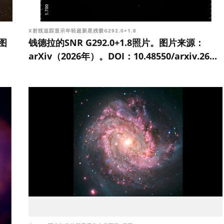
X射线追踪显示年轻超新星残骸G292.0+1.8
图
钱德拉的SNR G292.0+1.8照片。图片来源：
arXiv（2026年）。DOI：10.48550/arxiv.26...