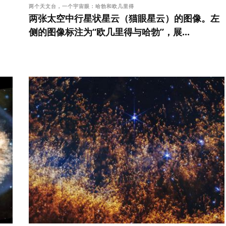
两个天文台，一个宇宙眼：哈勃和欧几里得
两张太空中行星状星云（猫眼星云）的图像。左
侧的图像标注为“欧几里得与哈勃”，展...