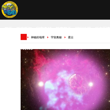
首页
科技新知
宇宙奥秘
航空航天
国家地理
历史军
神秘的地球
宇宙奥秘
星云
SCIENCE NEWS