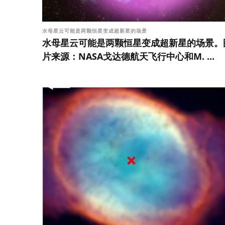
水母星云可能是两颗恒星变成超新星的场景
水母星云可能是两颗恒星变成超新星的场景。
片来源：NASA戈达德航天飞行中心和M. ...