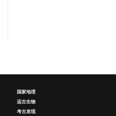
国家地理
远古生物
考古发现