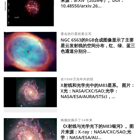
来源：arXiv（2026年）。DOI：
10.48550/arxiv.26...
著名的行星状星云耳
NGC 6563的RGB合成图像显示了主要
星云发射线的空间分布，红、绿、蓝三
色通道分别分...
在1500万光年外的恒
X射线和光学光中的M83星系。 图片：
X光：NASA/CXC/SAO;光学：
NASA/ESA/AURA/STScI，...
钱德拉揭示了14年来
《X射线与光学光下的M83银河》。图
片来源：X-ray：NASA/CXC/SAO;光
学：NASA/ESA/AU...