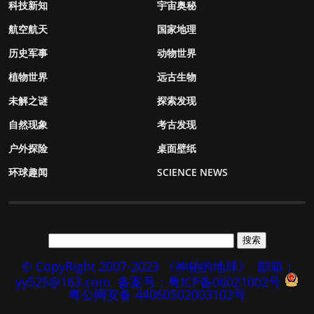
科技新知
宇宙奥秘
航空航天
国家地理
历史军事
动物世界
植物世界
远古生物
未解之谜
探索发现
自然现象
考古发现
户外探险
桌面壁纸
环球趣闻
SCIENCE NEWS
© CopyRight 2007-2023 《神秘的地球》
邮箱：
yy525@163.com
备案号：粤ICP备06021002号
粤公网安备 44060502003102号