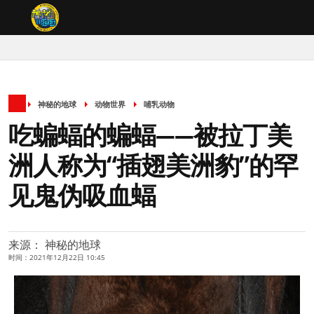
神秘的地球
动物世界
哺乳动物
吃蝙蝠的蝙蝠——被拉丁美
洲人称为“插翅美洲豹”的罕
见鬼伪吸血蝠
来源： 神秘的地球
时间：2021年12月22日 10:45