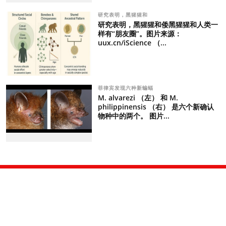
研究表明，黑猩猩和
研究表明，黑猩猩和倭黑猩猩和人类一
样有“朋友圈”。图片来源：
uux.cn/iScience （...
菲律宾发现六种新蝙蝠
M. alvarezi （左） 和 M.
philippinensis （右） 是六个新确认
物种中的两个。 图片...