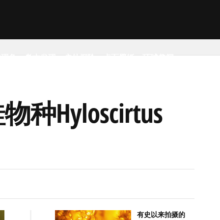
然现象
考古发现
户外探险
桌面壁纸
环球趣闻
种Hyloscirtus
有史以来拍摄的