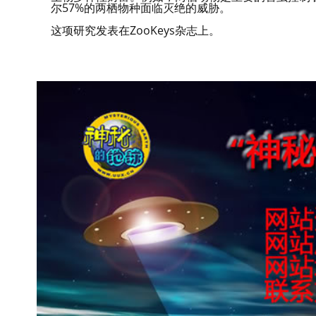
尔57%的两栖物种面临灭绝的威胁。
这项研究发表在ZooKeys杂志上。