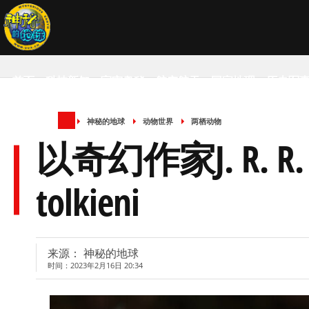
首页
科技新知
宇宙奥秘
航空航天
国家地理
历史军
神秘的地球
动物世界
两栖动物
SCIENCE NEWS
以奇幻作家J. R. R.
tolkieni
来源： 神秘的地球
时间：2023年2月16日 20:34