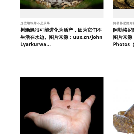
这些蟾蜍并不是从蝌
阿勒格尼隐鳃
树蟾蜍很可能进化为活产，因为它们不
阿勒格尼
生活在水边。图片来源：uux.cn/John
图片来源：u
Lyarkurwa...
Photos