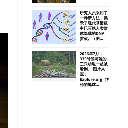
研究人员采用了
一种新方法，揭
示了现代基因组
中已灭绝人类群
体隐藏的DNA
贡献。（图...
2026年7月，
335号熊与她的
三只幼崽一起被
看到。 图片来
源：
Explore.org（神
秘的地球...