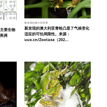
新发现的澳大利亚青
新发现的澳大利亚青蛙凸显了气候变化
主要生物
适应的可怕局限性。来源：
中美洲
uux.cn/Zootaxa（202...