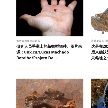
这种大西洋雨林跳蚤
这种厄瓜多尔
研究人员手掌上的新微型物种。图片来
这是在2
源：uux.cn/Lucas Machado
后来确认为P
Botelho/Projeto Da...
只雌蛙之一