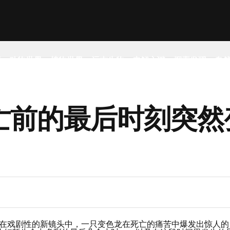
事
动物世界
植物世界
远古生物
未解之谜
探索发现
自
亡前的最后时刻突然
）：在戏剧性的新镜头中，一只变色龙在死亡的痛苦中爆发出惊人的