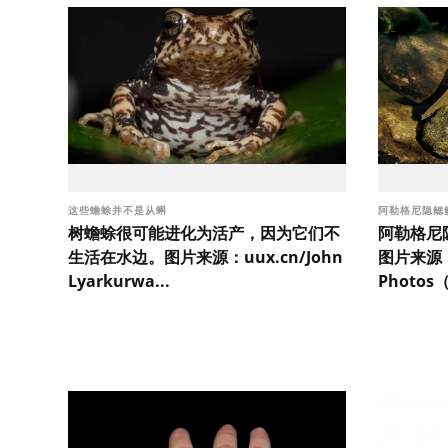
这些蟾蜍并不是从蝌
阿勒格尼隐鳃
树蟾蜍很可能进化为活产，因为它们不
阿勒格尼
生活在水边。图片来源：uux.cn/John
图片来源：u
Lyarkurwa...
Photos