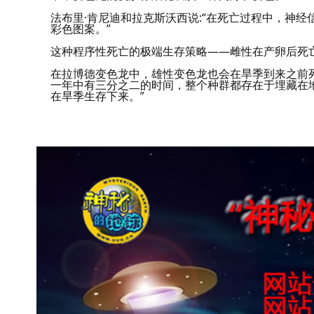
法布里·肯尼迪和拉克斯沃西说:“在死亡过程中，神
彩色图案。”
这种程序性死亡的极端生存策略——雌性在产卵后死
在拉博德变色龙中，雄性变色龙也会在旱季到来之前
一年中有三分之二的时间，整个种群都存在于埋藏在地
在旱季生存下来。”