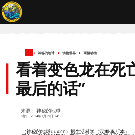
首页
科技新知
宇宙奥秘
航空航天
国家地理
历史军
神秘的地球
动物世界
两栖动物
SCIENCE NEWS
看着变色龙在死
最后的话”
来源： 神秘的地球
时间：2024年1月29日 14:13
（神秘的地球uux.cn）据生活科学（汉娜·奥斯本