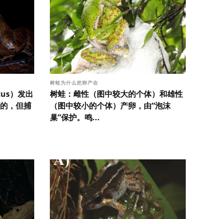
树蛙为什么把卵产在
atus）发出
树蛙：雌性（图中较大的个体）和雄性
的，但捕
（图中较小的个体）产卵，由“泡沫
巢”保护。鸣...