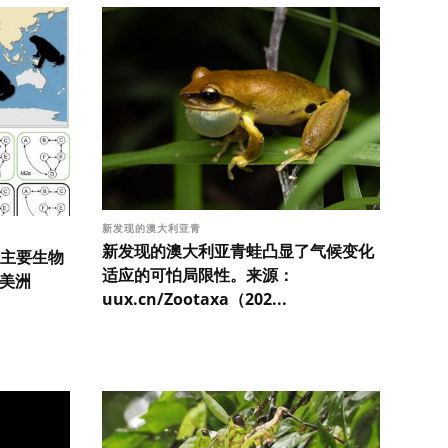
新发现的澳大利亚青
新发现的澳大利亚青蛙凸显了气候变化
主要生物
适应的可怕局限性。来源：
中美洲
uux.cn/Zootaxa（202...