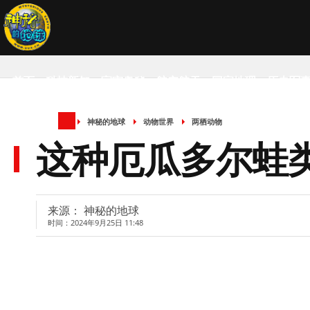
首页
科技新知
宇宙奥秘
航空航天
国家地理
历史军
神秘的地球
动物世界
两栖动物
SCIENCE NEWS
这种厄瓜多尔蛙类
来源： 神秘的地球
时间：2024年9月25日 11:48