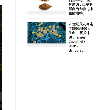
利亚半岛。 图
片来源：巴塞罗
那自治大学（神
秘的地球u...
20世纪天花夺走
了300到500人
生命。 图片来
源：James
Cavallini /
BSIP /
Universal...