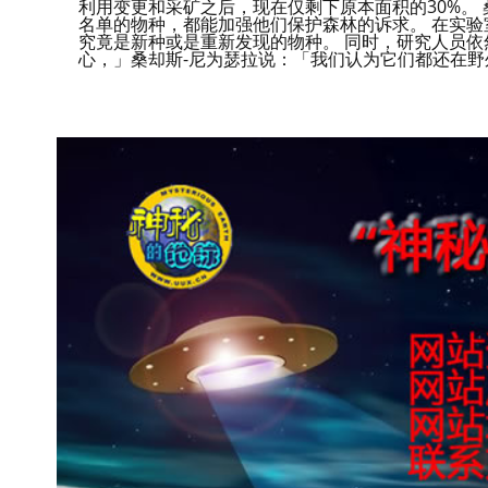
利用变更和采矿之后，现在仅剩下原本面积的30%。
名单的物种，都能加强他们保护森林的诉求。 在实验室中，他
究竟是新种或是重新发现的物种。 同时，研究人员依
心，」桑却斯-尼为瑟拉说：「我们认为它们都还在野