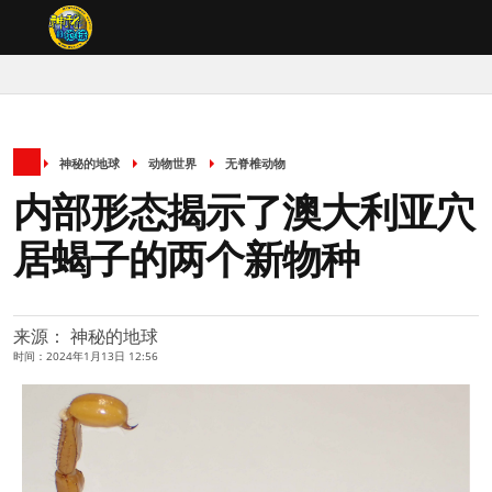
神秘的地球
动物世界
无脊椎动物
内部形态揭示了澳大利亚穴
居蝎子的两个新物种
来源： 神秘的地球
时间：2024年1月13日 12:56