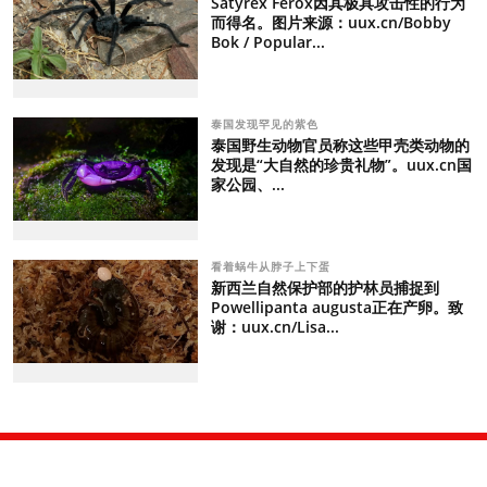
Satyrex Ferox因其极具攻击性的行为
而得名。图片来源：uux.cn/Bobby
Bok / Popular...
泰国发现罕见的紫色
泰国野生动物官员称这些甲壳类动物的
发现是“大自然的珍贵礼物”。uux.cn国
家公园、...
看着蜗牛从脖子上下蛋
新西兰自然保护部的护林员捕捉到
Powellipanta augusta正在产卵。致
谢：uux.cn/Lisa...