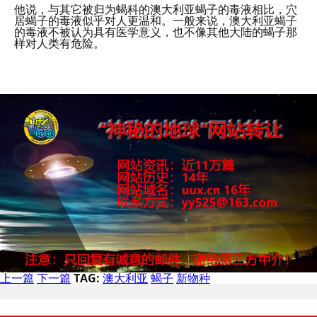
他说，与其它被归为蝎科的澳大利亚蝎子的毒液相比，穴
居蝎子的毒液似乎对人更温和。一般来说，澳大利亚蝎子
的毒液不被认为具有医学意义，也不像其他大陆的蝎子那
样对人类有危险。
上一篇
下一篇
TAG:
澳大利亚
蝎子
新物种