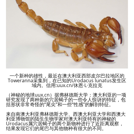
一个新种的雄性，最近在澳大利亚西部皮尔巴拉地区的
Toweranna采集到，在已知的Urodacus lunatus发生区
域内。信用:uux.cn/休恩·L·克拉克
（神秘的地球uux.cn）据弗林德斯大学：澳大利亚的一项
研究发现了两种新的穴居蝎子的一些令人惊讶的特征，包
括形状非常奇怪的“尾尖”和一些“性感”的解剖特征。
来自南澳大利亚弗林德斯大学、西澳大利亚大学和西澳大
利亚博物馆的陆生生物学家对澳大利亚特有的神秘的
Urodacus属穴居蝎子的两个新物种进行了近距离观察，
结果发现它们的尾巴与其他物种有很大的不同。