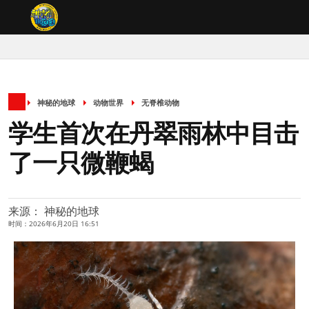
神秘的地球
动物世界
无脊椎动物
学生首次在丹翠雨林中目击
了一只微鞭蝎
来源： 神秘的地球
时间：2026年6月20日 16:51