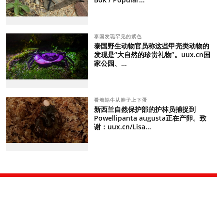
泰国发现罕见的紫色
泰国野生动物官员称这些甲壳类动物的
发现是“大自然的珍贵礼物”。uux.cn国
家公园、...
看着蜗牛从脖子上下蛋
新西兰自然保护部的护林员捕捉到
Powellipanta augusta正在产卵。致
谢：uux.cn/Lisa...