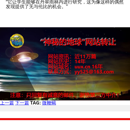
“它让学生能够在丹翠雨林内进行研究，这为像这样的偶然
发现提供了无与伦比的机会。”
上一篇
下一篇
TAG:
微鞭蝎