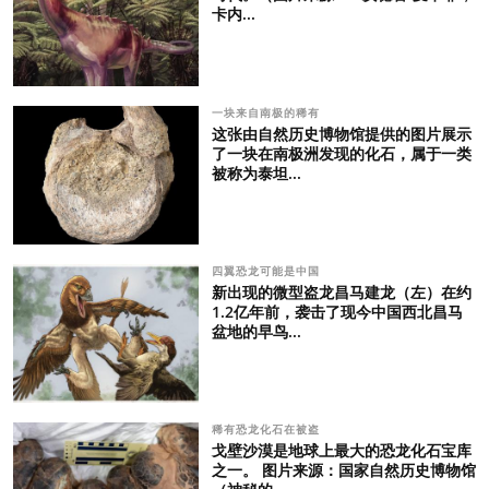
卡内...
一块来自南极的稀有
这张由自然历史博物馆提供的图片展示
了一块在南极洲发现的化石，属于一类
被称为泰坦...
四翼恐龙可能是中国
新出现的微型盗龙昌马建龙（左）在约
1.2亿年前，袭击了现今中国西北昌马
盆地的早鸟...
稀有恐龙化石在被盗
戈壁沙漠是地球上最大的恐龙化石宝库
之一。 图片来源：国家自然历史博物馆