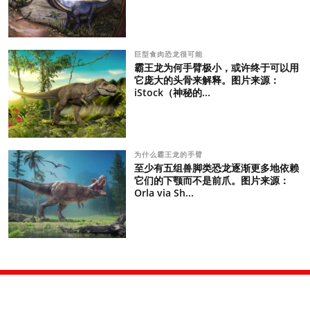
巨型食肉恐龙很可能
霸王龙为何手臂极小，或许终于可以用
它庞大的头骨来解释。图片来源：
iStock（神秘的...
为什么霸王龙的手臂
至少有五组兽脚类恐龙逐渐更多地依赖
它们的下颚而不是前爪。图片来源：
Orla via Sh...