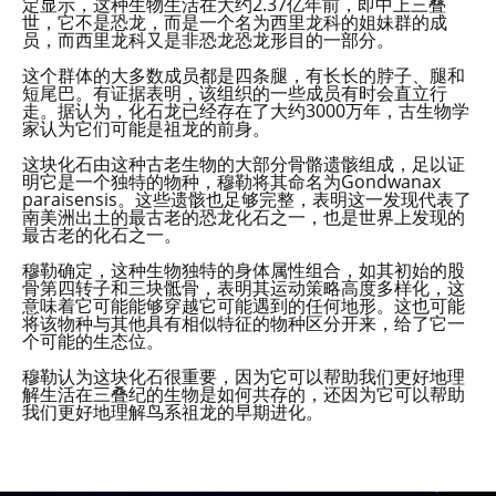
定显示，这种生物生活在大约2.37亿年前，即中上三叠
世，它不是恐龙，而是一个名为西里龙科的姐妹群的成
员，而西里龙科又是非恐龙恐龙形目的一部分。
这个群体的大多数成员都是四条腿，有长长的脖子、腿和
短尾巴。有证据表明，该组织的一些成员有时会直立行
走。据认为，化石龙已经存在了大约3000万年，古生物学
家认为它们可能是祖龙的前身。
这块化石由这种古老生物的大部分骨骼遗骸组成，足以证
明它是一个独特的物种，穆勒将其命名为Gondwanax
paraisensis。这些遗骸也足够完整，表明这一发现代表了
南美洲出土的最古老的恐龙化石之一，也是世界上发现的
最古老的化石之一。
穆勒确定，这种生物独特的身体属性组合，如其初始的股
骨第四转子和三块骶骨，表明其运动策略高度多样化，这
意味着它可能能够穿越它可能遇到的任何地形。这也可能
将该物种与其他具有相似特征的物种区分开来，给了它一
个可能的生态位。
穆勒认为这块化石很重要，因为它可以帮助我们更好地理
解生活在三叠纪的生物是如何共存的，还因为它可以帮助
我们更好地理解鸟系祖龙的早期进化。