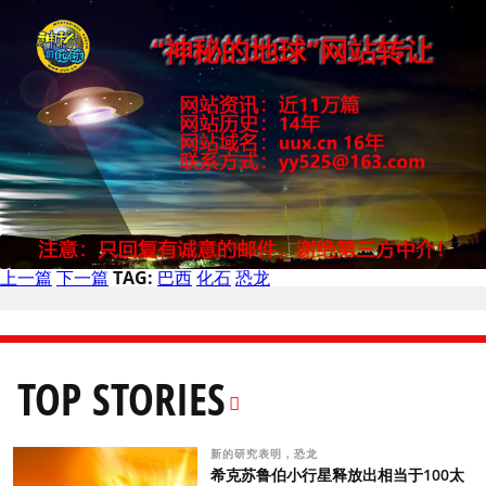
上一篇
下一篇
TAG:
巴西
化石
恐龙
TOP STORIES
新的研究表明，恐龙
希克苏鲁伯小行星释放出相当于100太