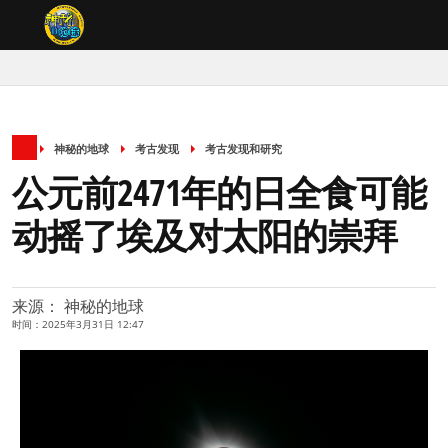
神秘的地球
考古发现
考古发现和研究
公元前2471年的日全食可能
动摇了埃及对太阳的崇拜
来源： 神秘的地球
时间：2025年3月31日 12:47