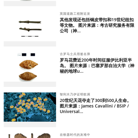
英国道路工程附近发
其他发现还包括铜皮带扣和19世纪纽扣
等文物。 图片来源：考古研究服务有限
公司（神...
古罗马士兵用签名弹
罗马花费近200年时间征服伊比利亚半
岛。 图片来源：巴塞罗那自治大学（神
秘的地球u...
智利木乃伊证明欧洲
20世纪天花夺走了300到500人生命。
图片来源：James Cavallini / BSIP /
Universal...
在铁器时代的灰堆中