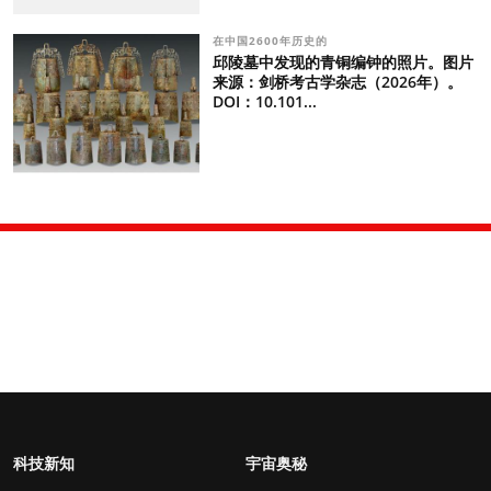
在中国2600年历史的
邱陵墓中发现的青铜编钟的照片。图片
来源：剑桥考古学杂志（2026年）。
DOI：10.101...
科技新知
宇宙奥秘