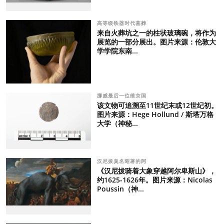
高等级铁器时代墓葬
来自火葬坑之一的柱状玻璃碗，将作为
展览的一部分展出。图片来源：伦敦大
学学院东南...
挪威最后一位维京国
该文物可追溯至11世纪末或12世纪初。
图片来源：Hege Hollund / 斯塔万格
大学（神秘...
汉尼拔臭名昭著的阿
《汉尼拔骑着大象穿越阿尔卑斯山》，
约1625-1626年。图片来源：Nicolas
Poussin（神...