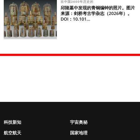
在中国2600年历史的
邱陵墓中发现的青铜编钟的照片。图片
来源：剑桥考古学杂志（2026年）。
DOI：10.101...
科技新知
宇宙奥秘
航空航天
国家地理