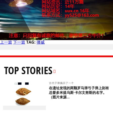
上一篇
下一篇
TAG:
挪威
TOP STORIES
古代子弹揭示了一个
在遗址发现的两颗罗马弹弓子弹上刻有
总督多米提乌斯·卡尔文努斯的名字。
（图片来源...