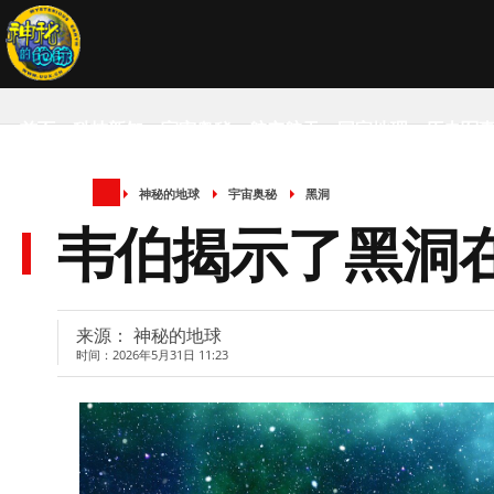
首页
科技新知
宇宙奥秘
航空航天
国家地理
历史军
神秘的地球
宇宙奥秘
黑洞
SCIENCE NEWS
韦伯揭示了黑洞
来源： 神秘的地球
时间：2026年5月31日 11:23