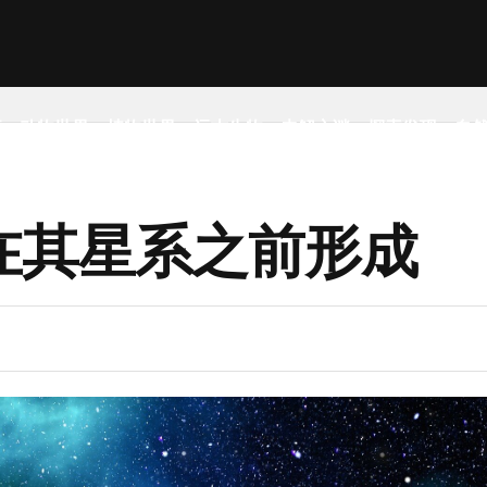
事
动物世界
植物世界
远古生物
未解之谜
探索发现
自
在其星系之前形成