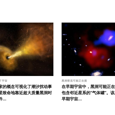
了宇宙
黑洞喷流可能正在搅
家的概念可视化了潮汐扰动事
在早期宇宙中，黑洞可能正在
星致命地靠近超大质量黑洞时
包含邻近星系的“气体罐”。
...
早期宇宙...