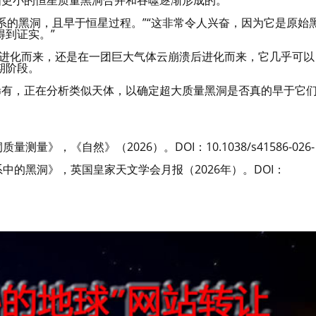
由更小的恒星质量黑洞合并和吞噬逐渐形成的。
宿主星系的黑洞，且早于恒星过程。”“这非常令人兴奋，因为它是原始
到证实。”
子”进化而来，还是在一团巨大气体云崩溃后进化而来，它几乎可以
期阶段。
稀有，正在分析类似天体，以确定超大质量黑洞是否真的早于它
质量测量》，《自然》（2026）。DOI：10.1038/s41586-026-
原始星系中的黑洞》，英国皇家天文学会月报（2026年）。DOI：