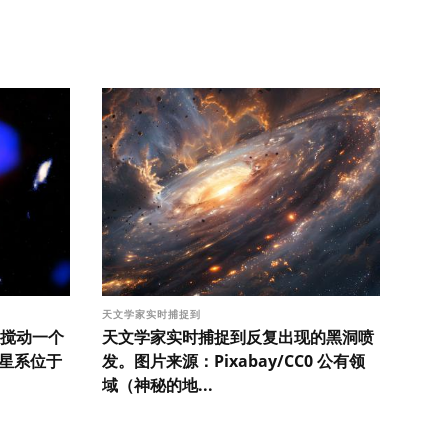
天文学家实时捕捉到
搅动一个
天文学家实时捕捉到反复出现的黑洞喷
该星系位于
发。图片来源：Pixabay/CC0 公有领
域（神秘的地...