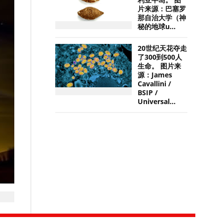
利亚半岛。 图
片来源：巴塞罗
那自治大学（神
秘的地球u...
20世纪天花夺走
了300到500人
生命。 图片来
源：James
Cavallini /
BSIP /
Universal...