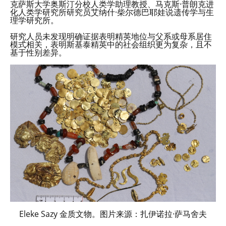
克萨斯大学奥斯汀分校人类学助理教授、马克斯·普朗克进
化人类学研究所研究员艾纳什·柴尔德巴耶娃说遗传学与生
理学研究所。
研究人员未发现明确证据表明精英地位与父系或母系居住
模式相关，表明斯基泰精英中的社会组织更为复杂，且不
基于性别差异。
Eleke Sazy 金质文物。图片来源：扎伊诺拉·萨马舍夫