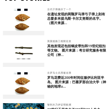
古代子弹揭示了一个
在遗址发现的两颗罗马弹弓子弹上刻有
总督多米提乌斯·卡尔文努斯的名字。
（图片来源...
英国道路工程附近发
其他发现还包括铜皮带扣和19世纪纽扣
等文物。 图片来源：考古研究服务有限
公司（神...
古罗马士兵用签名弹
罗马花费近200年时间征服伊比利亚半
岛。 图片来源：巴塞罗那自治大学（神
秘的地球u...
智利木乃伊证明欧洲