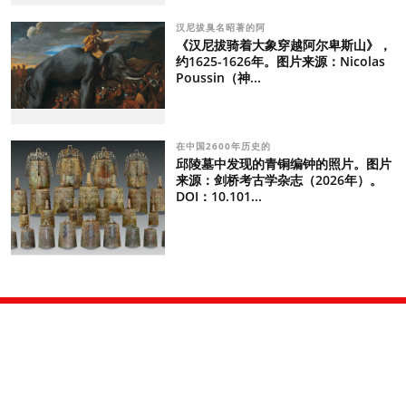
汉尼拔臭名昭著的阿
《汉尼拔骑着大象穿越阿尔卑斯山》，
约1625-1626年。图片来源：Nicolas
Poussin（神...
在中国2600年历史的
邱陵墓中发现的青铜编钟的照片。图片
来源：剑桥考古学杂志（2026年）。
DOI：10.101...