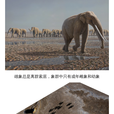
雄象总是离群索居，象群中只有成年雌象和幼象