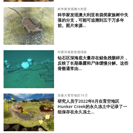
科学家发现澳大利亚
科学家发现澳大利亚有袋类家族树中失
落的分支，可能可追溯到五千万多年
前。图片来源...
印度洋底部发现绵延
钻石区深海底大量存在鲸鱼残骸碎片，
反映了长期暴露和尸体缓慢分解。这些
骨骼通常由...
加拿大育空地区70万
研究人员于2022年8月在育空地区
Hunker Creek的永久冻土中记录了一
组保存在永久冻土...