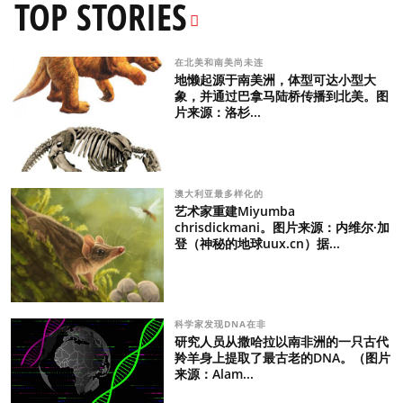
TOP STORIES
在北美和南美尚未连
地懒起源于南美洲，体型可达小型大
象，并通过巴拿马陆桥传播到北美。图
片来源：洛杉...
澳大利亚最多样化的
艺术家重建Miyumba
chrisdickmani。图片来源：内维尔·加
登（神秘的地球uux.cn）据...
科学家发现DNA在非
研究人员从撒哈拉以南非洲的一只古代
羚羊身上提取了最古老的DNA。（图片
来源：Alam...