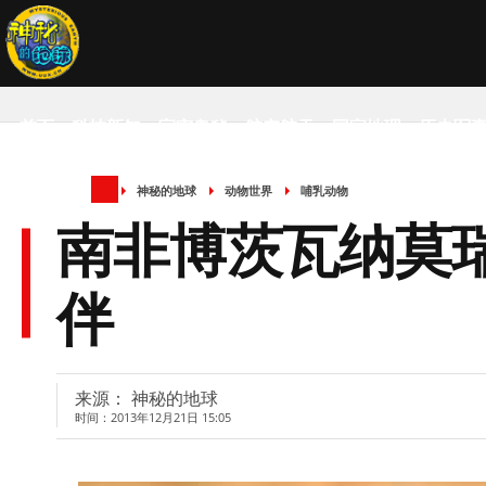
首页
科技新知
宇宙奥秘
航空航天
国家地理
历史军
神秘的地球
动物世界
哺乳动物
SCIENCE NEWS
南非博茨瓦纳莫
伴
来源： 神秘的地球
时间：2013年12月21日 15:05