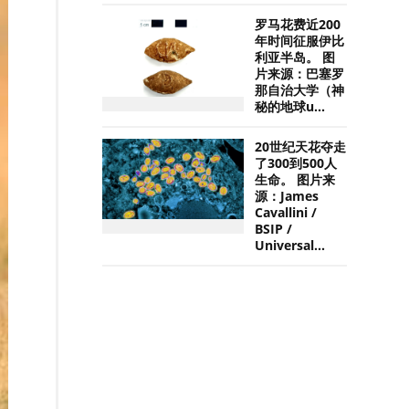
罗马花费近200
年时间征服伊比
利亚半岛。 图
片来源：巴塞罗
那自治大学（神
秘的地球u...
20世纪天花夺走
了300到500人
生命。 图片来
源：James
Cavallini /
BSIP /
Universal...