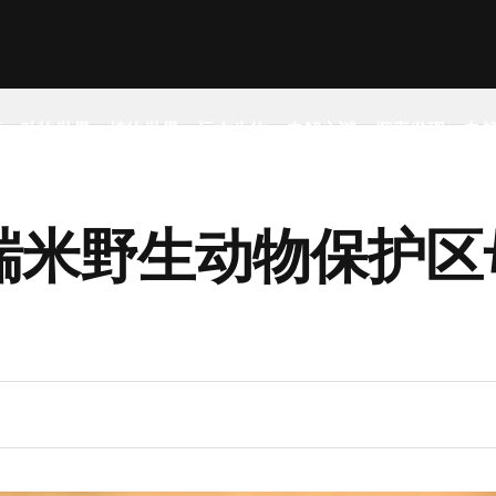
事
动物世界
植物世界
远古生物
未解之谜
探索发现
自
瑞米野生动物保护区